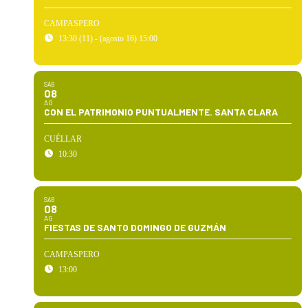
CAMPASPERO
13:30 (11) - (agosto 16) 15:00
SÁB
08
AG
CON EL PATRIMONIO PUNTUALMENTE. SANTA CLARA
CUÉLLAR
10:30
SÁB
08
AG
FIESTAS DE SANTO DOMINGO DE GUZMÁN
CAMPASPERO
13:00