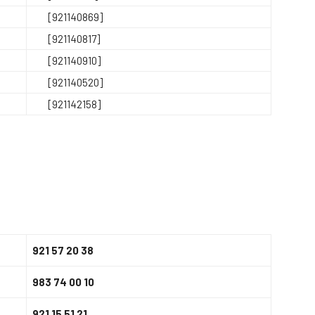
[921140869]
[921140817]
[921140910]
[921140520]
[921142158]
921 57 20 38
983 74 00 10
921 15 51 21