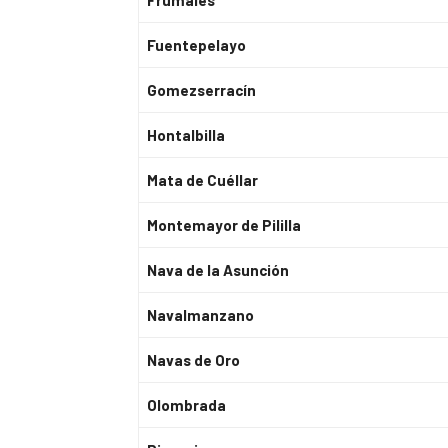
Frumales
Fuentepelayo
Gomezserracín
Hontalbilla
Mata de Cuéllar
Montemayor de Pililla
Nava de la Asunción
Navalmanzano
Navas de Oro
Olombrada