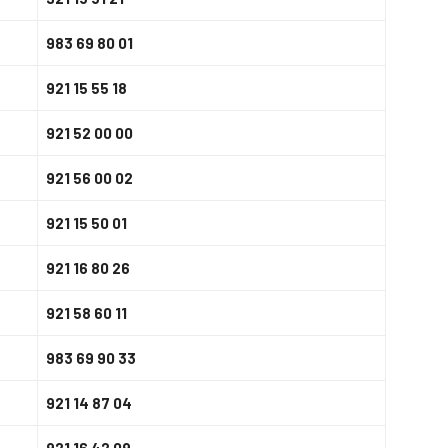
983 69 80 01
921 15 55 18
921 52 00 00
921 56 00 02
921 15 50 01
921 16 80 26
921 58 60 11
983 69 90 33
921 14 87 04