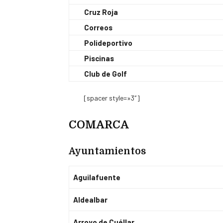
Cruz Roja
Correos
Polideportivo
Piscinas
Club de Golf
[spacer style=»3″]
COMARCA
Ayuntamientos
Aguilafuente
Aldealbar
Arroyo de Cuéllar