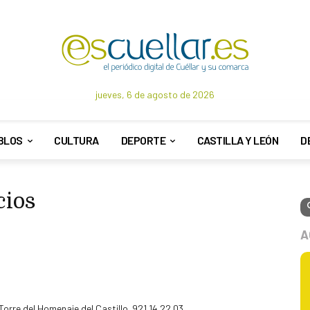
jueves, 6 de agosto de 2026
BLOS
CULTURA
DEPORTE
CASTILLA Y LEÓN
D
cios
A
Torre del Homenaje del Castillo. 921 14 22 03.