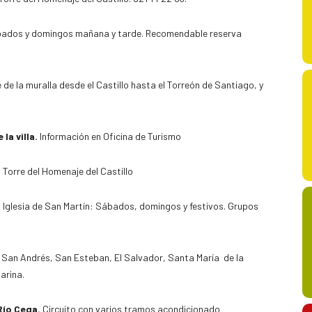
ábados y domingos mañana y tarde. Recomendable reserva
 de la muralla desde el Castillo hasta el Torreón de Santiago, y
la villa.
Información en Oficina de Turismo
.
Torre del Homenaje del Castillo
.
Iglesia de San Martín: Sábados, domingos y festivos. Grupos
, San Andrés, San Esteban, El Salvador, Santa María de la
arina.
Río Cega.
Circuito con varios tramos acondicionado