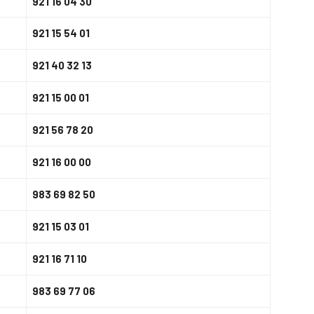
921 16 04 30
921 15 54 01
921 40 32 13
921 15 00 01
921 56 78 20
921 16 00 00
983 69 82 50
921 15 03 01
921 16 71 10
983 69 77 06