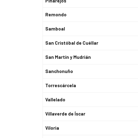
Pinarejos
Remondo
Samboal
San Cristóbal de Cuéllar
San Martín y Mudrián
Sanchonuño
Torrescárcela
Vallelado
Villaverde de Íscar
Viloria