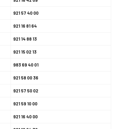
921 16 42 09
921 57 40 00
921 16 81 64
921 14 88 13
921 15 02 13
983 69 40 01
921 58 00 36
921 57 50 02
921 59 10 00
921 16 40 00