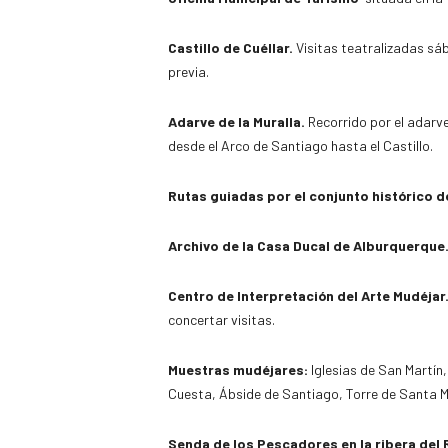
Castillo de Cuéllar.
Visitas teatralizadas s
previa.
Adarve de la Muralla.
Recorrido por el adarve
desde el Arco de Santiago hasta el Castillo.
Rutas guiadas por el conjunto histórico de 
Archivo de la Casa Ducal de Alburquerque
Centro de Interpretación del Arte Mudéjar
concertar visitas.
Muestras mudéjares:
Iglesias de San Martín
Cuesta, Ábside de Santiago, Torre de Santa M
Senda de los Pescadores en la ribera del 