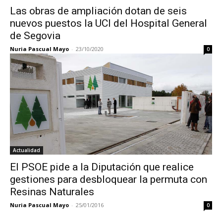
Las obras de ampliación dotan de seis
nuevos puestos la UCI del Hospital General
de Segovia
Nuria Pascual Mayo
-
23/10/2020
0
Actualidad
El PSOE pide a la Diputación que realice
gestiones para desbloquear la permuta con
Resinas Naturales
Nuria Pascual Mayo
-
25/01/2016
0