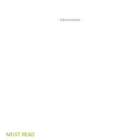
- Advertisment -
MOST READ