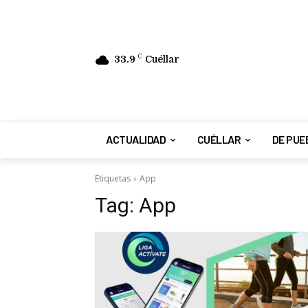
33.9
C
Cuéllar
ACTUALIDAD
CUÉLLAR
DE PUE
Etiquetas
App
Tag:
App