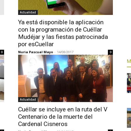
Actualidad
Ya está disponible la aplicación
con la programación de Cuéllar
Mudéjar y las fiestas patrocinada
por esCuellar
Nuria Pascual Mayo
-
14/08/2017
0
0
M
Actualidad
Cuéllar se incluye en la ruta del V
Centenario de la muerte del
Cardenal Cisneros