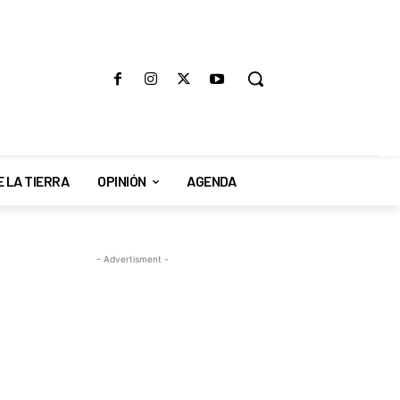
E LA TIERRA
OPINIÓN
AGENDA
- Advertisment -