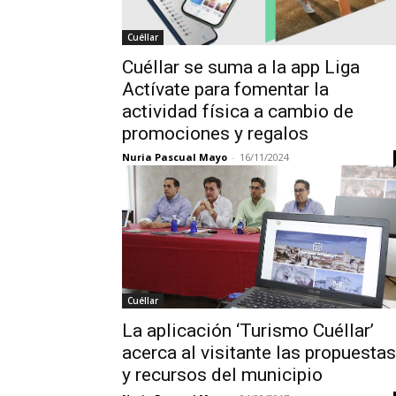
Cuéllar
Cuéllar se suma a la app Liga
Actívate para fomentar la
actividad física a cambio de
promociones y regalos
Nuria Pascual Mayo
-
16/11/2024
Cuéllar
La aplicación ‘Turismo Cuéllar’
acerca al visitante las propuestas
y recursos del municipio