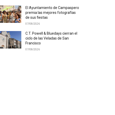
El Ayuntamiento de Campaspero
premia las mejores fotografías
de sus fiestas
07/08/2026
C.T. Powell & Bluedays cierran el
ciclo de las Veladas de San
Francisco
07/08/2026