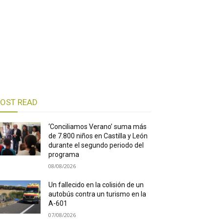
OST READ
‘Conciliamos Verano’ suma más
de 7.800 niños en Castilla y León
durante el segundo periodo del
programa
08/08/2026
Un fallecido en la colisión de un
autobús contra un turismo en la
A-601
07/08/2026