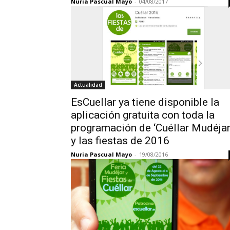
Nuria Pascual Mayo
-
04/08/2017
Actualidad
EsCuellar ya tiene disponible la
aplicación gratuita con toda la
programación de ‘Cuéllar Mudéjar
y las fiestas de 2016
Nuria Pascual Mayo
-
19/08/2016