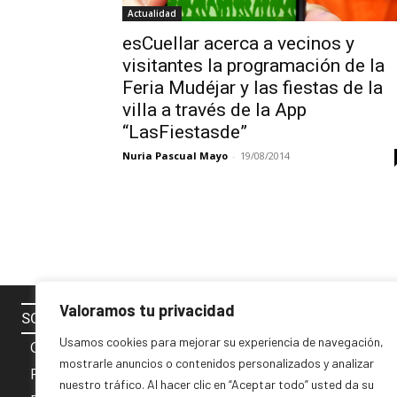
Actualidad
esCuellar acerca a vecinos y
visitantes la programación de la
Feria Mudéjar y las fiestas de la
villa a través de la App
“LasFiestasde”
Nuria Pascual Mayo
-
19/08/2014
Valoramos tu privacidad
SOBRE NOSOTROS
SÍGUENOS 
Usamos cookies para mejorar su experiencia de navegación,
Contacto
mostrarle anuncios o contenidos personalizados y analizar
Política de cookies
nuestro tráfico. Al hacer clic en “Aceptar todo” usted da su