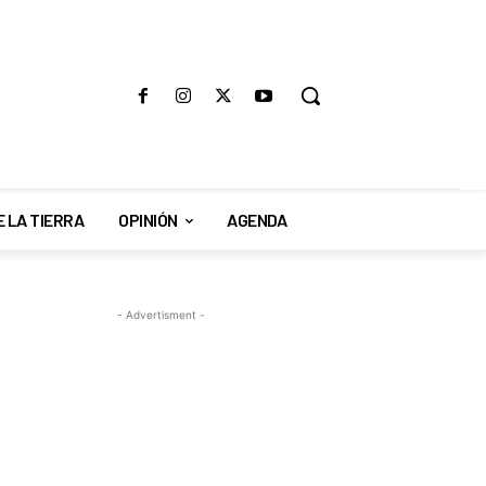
E LA TIERRA
OPINIÓN
AGENDA
- Advertisment -