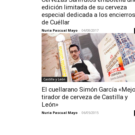
edición limitada de su cerveza
especial dedicada a los encierro
de Cuéllar
Nuria Pascual Mayo
-
04/08/2017
Castilla y León
El cuellarano Simón García «Mejo
tirador de cerveza de Castilla y
León»
Nuria Pascual Mayo
-
06/05/2015