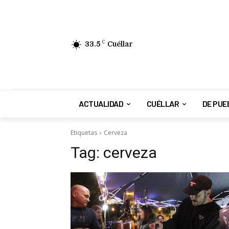
33.5
C
Cuéllar
ACTUALIDAD
CUÉLLAR
DE PUE
Etiquetas
Cerveza
Tag:
cerveza