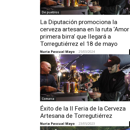
De pueblos
La Diputación promociona la
cerveza artesana en la ruta ‘Amor
primera birra’ que llegará a
Torregutiérrez el 18 de mayo
Nuria Pascual Mayo
-
25/03/2024
Comarca
Éxito de la II Feria de la Cerveza
Artesana de Torregutiérrez
Nuria Pascual Mayo
-
23/05/2023