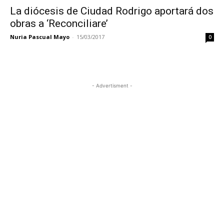
La diócesis de Ciudad Rodrigo aportará dos
obras a ‘Reconciliare’
Nuria Pascual Mayo
-
15/03/2017
0
- Advertisment -