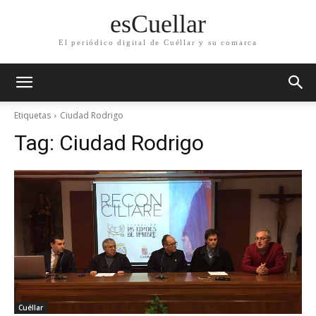
esCuellar
El periódico digital de Cuéllar y su comarca
Etiquetas
Ciudad Rodrigo
Tag:
Ciudad Rodrigo
Cuéllar