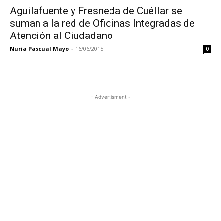
Aguilafuente y Fresneda de Cuéllar se
suman a la red de Oficinas Integradas de
Atención al Ciudadano
Nuria Pascual Mayo
-
16/06/2015
0
- Advertisment -