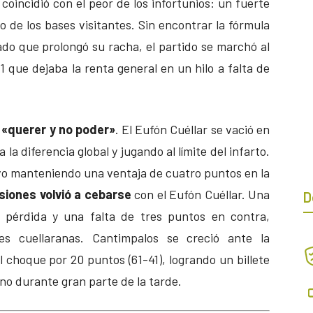
coincidió con el peor de los infortunios: un fuerte
no de los bases visitantes. Sin encontrar la fórmula
do que prolongó su racha, el partido se marchó al
que dejaba la renta general en un hilo a falta de
o «querer y no poder»
. El Eufón Cuéllar se vació en
 la diferencia global y jugando al límite del infarto.
ivo manteniendo una ventaja de cuatro puntos en la
esiones volvió a cebarse
con el Eufón Cuéllar. Una
D
pérdida y una falta de tres puntos en contra,
es cuellaranas. Cantimpalos se creció ante la
el choque por 20 puntos (61-41), logrando un billete
ano durante gran parte de la tarde.