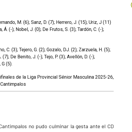
rnando, M. (6); Sanz, D. (7); Herrero, J. (15); Uriz, J (11)
Á. (-); Nobel, J. (0); De Frutos, S. (3); Tardón, C. (-);
, C. (3); Tejero, G. (2); Gozalo, DJ. (2); Zarzuela, H. (5);
7); De Benito, J. (-); Tejo, P. (3); Avellón, D. (-);
, G (5).
finales de la Liga Provincial Sénior Masculina 2025-26,
e Cantimpalos
 Cantimpalos no pudo culminar la gesta ante el CD