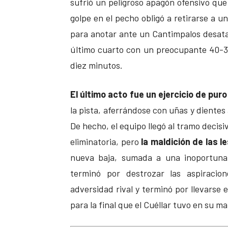
sufrió un peligroso apagón ofensivo que 
golpe en el pecho obligó a retirarse a u
para anotar ante un Cantimpalos desata
último cuarto con un preocupante 40-31 
diez minutos.
El último acto fue un ejercicio de pur
la pista, aferrándose con uñas y dientes a
De hecho, el equipo llegó al tramo decis
eliminatoria, pero
la maldición de las l
nueva baja, sumada a una inoportuna 
terminó por destrozar las aspiracion
adversidad rival y terminó por llevarse 
para la final que el Cuéllar tuvo en su m