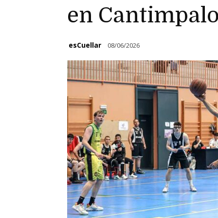
en Cantimpal
esCuellar
08/06/2026