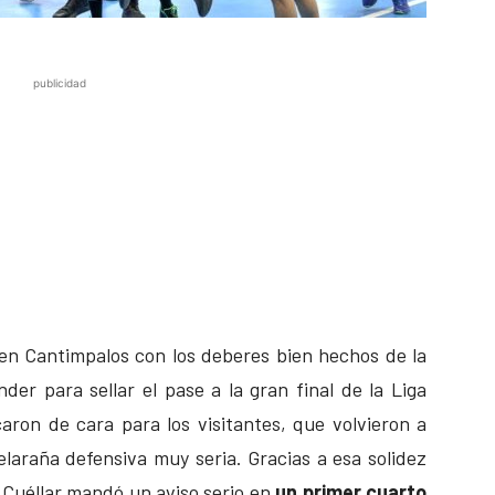
publicidad
 en Cantimpalos con los deberes bien hechos de la
er para sellar el pase a la gran final de la Liga
aron de cara para los visitantes, que volvieron a
elaraña defensiva muy seria. Gracias a esa solidez
l Cuéllar mandó un aviso serio en
un primer cuarto