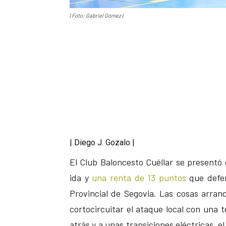
| Foto: Gabriel Gómez |
| Diego J. Gozalo |
El Club Baloncesto Cuéllar se presentó
ida y
una renta de 13 puntos
que defend
Provincial de Segovia. Las cosas arranc
cortocircuitar el ataque local con una t
atrás y a unas transiciones eléctricas, e