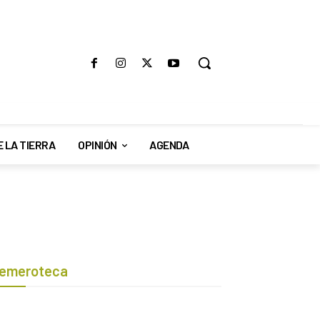
E LA TIERRA
OPINIÓN
AGENDA
emeroteca
Botón de búsqueda