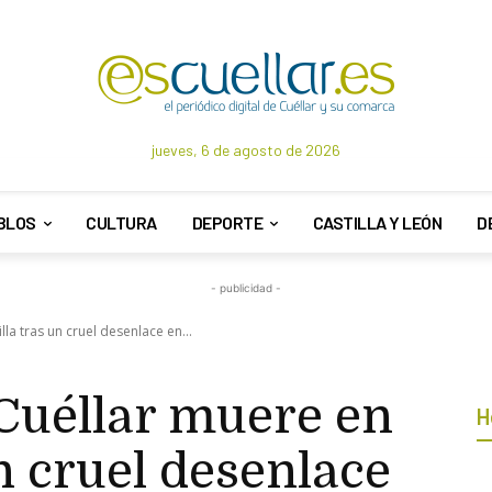
jueves, 6 de agosto de 2026
BLOS
CULTURA
DEPORTE
CASTILLA Y LEÓN
D
- publicidad -
lla tras un cruel desenlace en...
 Cuéllar muere en
H
un cruel desenlace