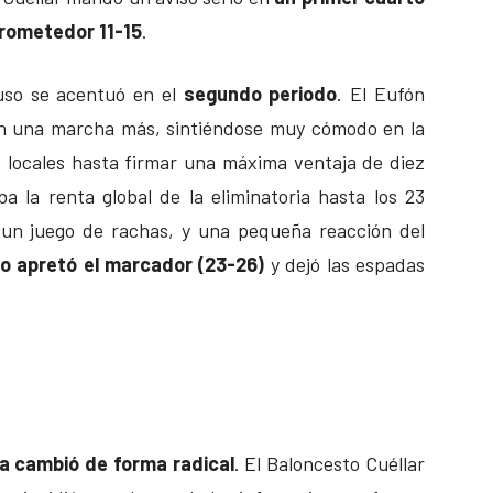
prometedor 11-15
.
luso se acentuó en el
segundo periodo
. El Eufón
con una marcha más, sintiéndose muy cómodo en la
s locales hasta firmar una máxima ventaja de diez
ba la renta global de la eliminatoria hasta los 23
 un juego de rachas, y una pequeña reacción del
o apretó el marcador (23-26)
y dejó las espadas
a cambió de forma radical
. El Baloncesto Cuéllar