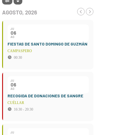
AGOSTO, 2026
JU
06
AG
FIESTAS DE SANTO DOMINGO DE GUZMÁN
CAMPASPERO
00:30
JU
06
AG
RECOGIDA DE DONACIONES DE SANGRE
CUÉLLAR
16:30 - 20:30
JU