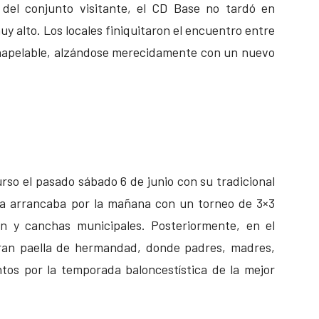
 del conjunto visitante, el CD Base no tardó en
uy alto. Los locales finiquitaron el encuentro entre
 inapelable, alzándose merecidamente con un nuevo
urso el pasado sábado 6 de junio con su tradicional
ada arrancaba por la mañana con un torneo de 3×3
ón y canchas municipales. Posteriormente, en el
ran paella de hermandad, donde padres, madres,
tos por la temporada baloncestística de la mejor