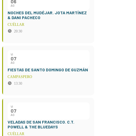
06
AG
NOCHES DEL MUDÉJAR. JOTA MARTÍNEZ
& DANI PACHECO
CUÉLLAR
20:30
VI
07
AG
FIESTAS DE SANTO DOMINGO DE GUZMÁN
CAMPASPERO
13:30
VI
07
AG
VELADAS DE SAN FRANCISCO. C.T.
POWELL & THE BLUEDAYS
CUÉLLAR