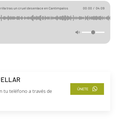
orilla tras un cruel desenlace en Cantimpalos
00:00
/
04:09
UELLAR
ÚNETE
n tu teléfono a través de