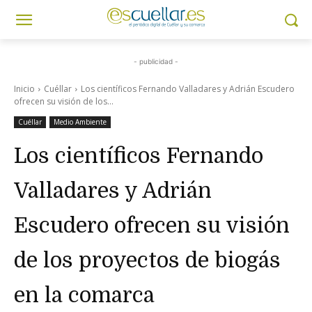
- publicidad -
Inicio
Cuéllar
Los científicos Fernando Valladares y Adrián Escudero
ofrecen su visión de los...
Cuéllar
Medio Ambiente
Los científicos Fernando
Valladares y Adrián
Escudero ofrecen su visión
de los proyectos de biogás
en la comarca