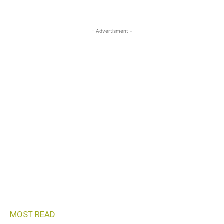
- Advertisment -
MOST READ