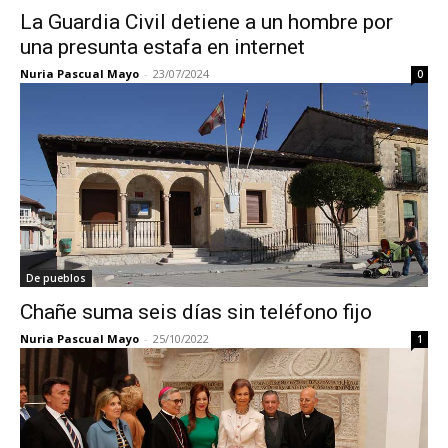
La Guardia Civil detiene a un hombre por
una presunta estafa en internet
Nuria Pascual Mayo
-
23/07/2024
0
De pueblos
Chañe suma seis días sin teléfono fijo
Nuria Pascual Mayo
-
25/10/2022
1