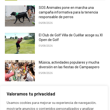
SOS Animales pone en marcha una
campaña informativa para la tenencia
responsable de perros
06/08/2026
El Club de Golf Villa de Cuéllar acoge su XI
Open de Golf
05/08/2026
Música, actividades populares y mucha
diversión en las fiestas de Campaspero
05/08/2026
Cuéllar Mudéjar celebra su 30 edición con
Valoramos tu privacidad
un homenaje a Jesús Polo ‘Chiqui’
04/08/2026
Usamos cookies para mejorar su experiencia de navegación,
mostrarle anuncios o contenidos personalizados y analizar