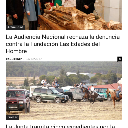
Actualidad
La Audiencia Nacional rechaza la denuncia
contra la Fundación Las Edades del
Hombre
esCuellar
-
04/10/2017
0
Cuéllar
La Junta tramita cinco expedientes por la