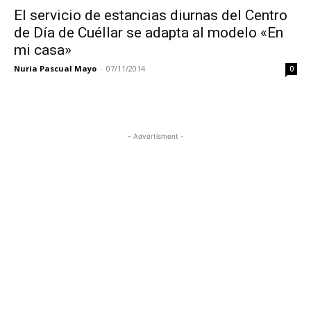
El servicio de estancias diurnas del Centro
de Día de Cuéllar se adapta al modelo «En
mi casa»
Nuria Pascual Mayo
-
07/11/2014
0
- Advertisment -