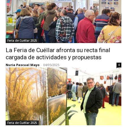
Feria de Cuéllar 2025
La Feria de Cuéllar afronta su recta final
cargada de actividades y propuestas
Nuria Pascual Mayo
-
04/05/2025
0
Feria de Cuéllar 2025