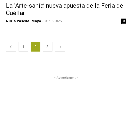
La ‘Arte-sanía’ nueva apuesta de la Feria de
Cuéllar
Nuria Pascual Mayo
-
03/05/2025
0
1
2
3
- Advertisment -