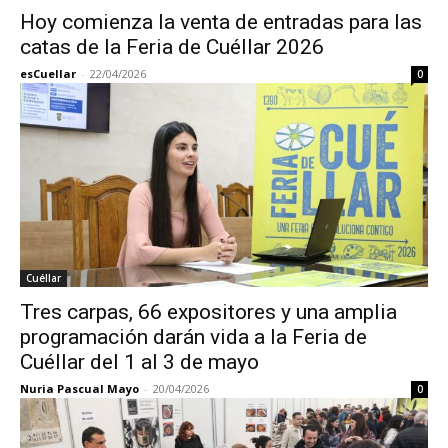
Hoy comienza la venta de entradas para las
catas de la Feria de Cuéllar 2026
esCuellar
-
22/04/2026
0
Cuéllar
Tres carpas, 66 expositores y una amplia
programación darán vida a la Feria de
Cuéllar del 1 al 3 de mayo
Nuria Pascual Mayo
-
20/04/2026
0