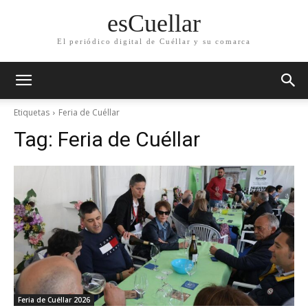
esCuellar
El periódico digital de Cuéllar y su comarca
Etiquetas
Feria de Cuéllar
Tag:
Feria de Cuéllar
Feria de Cuéllar 2026