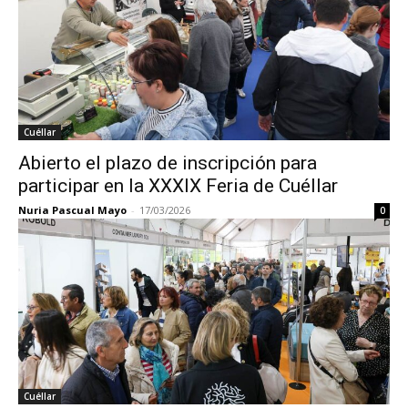
Cuéllar
Abierto el plazo de inscripción para
participar en la XXXIX Feria de Cuéllar
Nuria Pascual Mayo
-
17/03/2026
0
Cuéllar