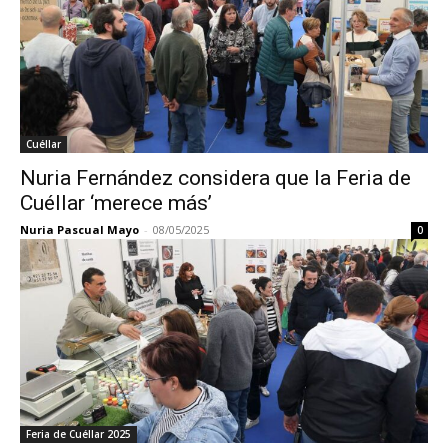
Cuéllar
Nuria Fernández considera que la Feria de
Cuéllar ‘merece más’
Nuria Pascual Mayo
-
08/05/2025
0
Feria de Cuéllar 2025