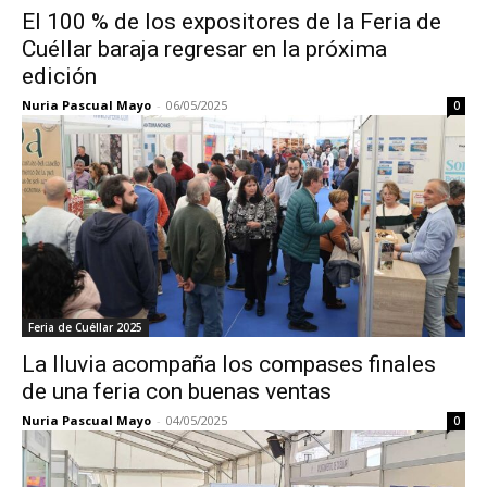
El 100 % de los expositores de la Feria de
Cuéllar baraja regresar en la próxima
edición
Nuria Pascual Mayo
-
06/05/2025
0
Feria de Cuéllar 2025
La lluvia acompaña los compases finales
de una feria con buenas ventas
Nuria Pascual Mayo
-
04/05/2025
0