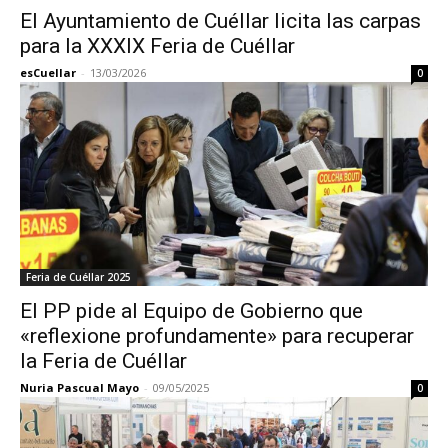
El Ayuntamiento de Cuéllar licita las carpas
para la XXXIX Feria de Cuéllar
esCuellar
-
13/03/2026
0
Feria de Cuéllar 2025
El PP pide al Equipo de Gobierno que
«reflexione profundamente» para recuperar
la Feria de Cuéllar
Nuria Pascual Mayo
-
09/05/2025
0