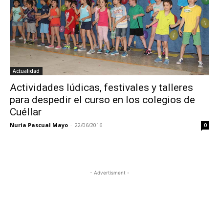
Actualidad
Actividades lúdicas, festivales y talleres
para despedir el curso en los colegios de
Cuéllar
Nuria Pascual Mayo
-
22/06/2016
0
- Advertisment -