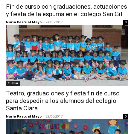
Fin de curso con graduaciones, actuaciones
y fiesta de la espuma en el colegio San Gil
Nuria Pascual Mayo
-
24/06/2017
0
Cuéllar
Teatro, graduaciones y fiesta fin de curso
para despedir a los alumnos del colegio
Santa Clara
Nuria Pascual Mayo
-
22/06/2017
0