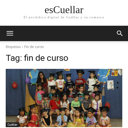
esCuellar
El periódico digital de Cuéllar y su comarca
Etiquetas
Fin de curso
Tag:
fin de curso
Cuéllar