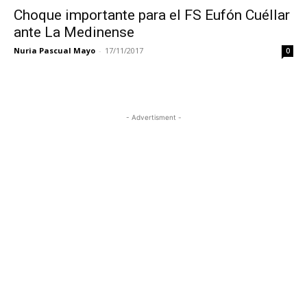
Choque importante para el FS Eufón Cuéllar
ante La Medinense
Nuria Pascual Mayo
-
17/11/2017
0
- Advertisment -