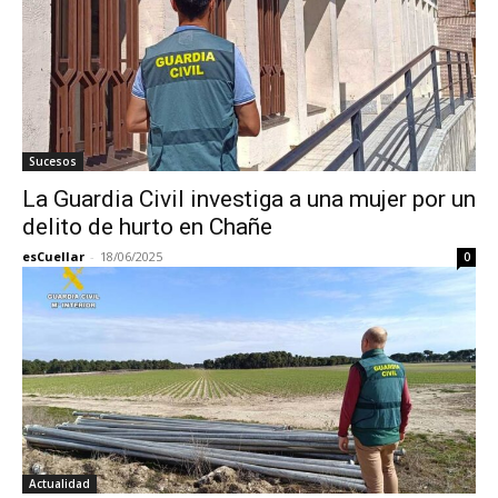
Sucesos
La Guardia Civil investiga a una mujer por un
delito de hurto en Chañe
esCuellar
-
18/06/2025
0
Actualidad