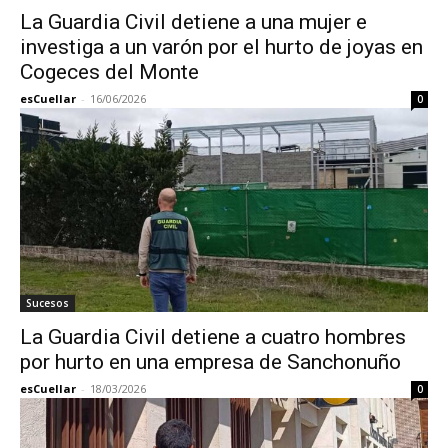
La Guardia Civil detiene a una mujer e
investiga a un varón por el hurto de joyas en
Cogeces del Monte
esCuellar
-
16/06/2026
0
Sucesos
La Guardia Civil detiene a cuatro hombres
por hurto en una empresa de Sanchonuño
esCuellar
-
18/03/2026
0