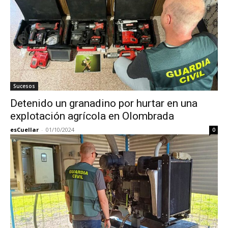
Sucesos
Detenido un granadino por hurtar en una
explotación agrícola en Olombrada
esCuellar
-
01/10/2024
0