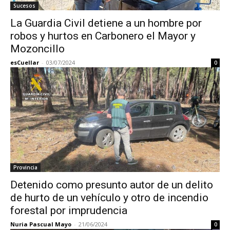
Sucesos
La Guardia Civil detiene a un hombre por
robos y hurtos en Carbonero el Mayor y
Mozoncillo
esCuellar
-
03/07/2024
0
Provincia
Detenido como presunto autor de un delito
de hurto de un vehículo y otro de incendio
forestal por imprudencia
Nuria Pascual Mayo
-
21/06/2024
0