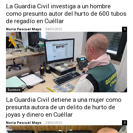
La Guardia Civil investiga a un hombre
como presunto autor del hurto de 600 tubos
de regadío en Cuéllar
Nuria Pascual Mayo
-
04/03/2025
0
Sucesos
La Guardia Civil detiene a una mujer como
presunta autora de un delito de hurto de
joyas y dinero en Cuéllar
Nuria Pascual Mayo
-
24/02/2025
0