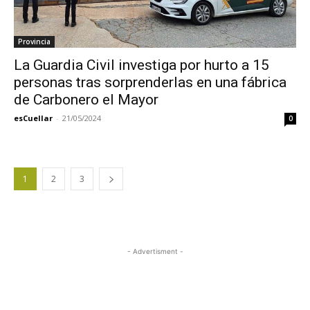
Provincia
La Guardia Civil investiga por hurto a 15
personas tras sorprenderlas en una fábrica
de Carbonero el Mayor
esCuellar
-
21/05/2024
0
1
2
3
- Advertisment -