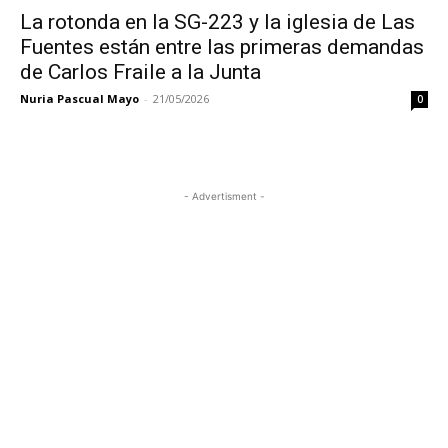
La rotonda en la SG-223 y la iglesia de Las
Fuentes están entre las primeras demandas
de Carlos Fraile a la Junta
Nuria Pascual Mayo
-
21/05/2026
0
- Advertisment -