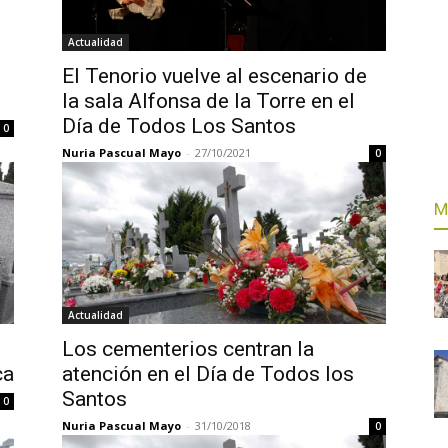
Actualidad
El Tenorio vuelve al escenario de
la sala Alfonsa de la Torre en el
Día de Todos Los Santos
0
Nuria Pascual Mayo
-
27/10/2021
0
M
Actualidad
Los cementerios centran la
ca
atención en el Día de Todos los
Santos
0
Nuria Pascual Mayo
-
31/10/2018
0