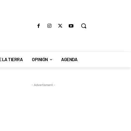
E LA TIERRA
OPINIÓN
AGENDA
- Advertisment -