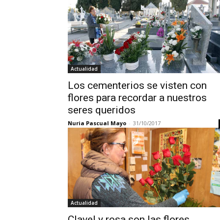
Actualidad
Los cementerios se visten con
flores para recordar a nuestros
seres queridos
Nuria Pascual Mayo
-
31/10/2017
Actualidad
Clavel y rosa son las flores