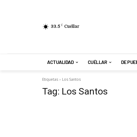
33.5
C
Cuéllar
ACTUALIDAD
CUÉLLAR
DE PUE
Etiquetas
Los Santos
Tag:
Los Santos