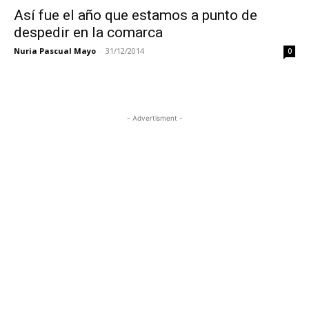
Así fue el año que estamos a punto de
despedir en la comarca
Nuria Pascual Mayo
-
31/12/2014
0
- Advertisment -