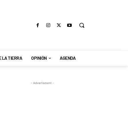
E LA TIERRA
OPINIÓN
AGENDA
- Advertisment -