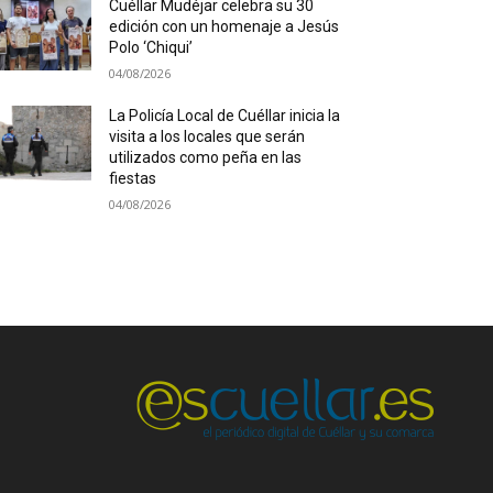
Cuéllar Mudéjar celebra su 30
edición con un homenaje a Jesús
Polo ‘Chiqui’
04/08/2026
La Policía Local de Cuéllar inicia la
visita a los locales que serán
utilizados como peña en las
fiestas
04/08/2026