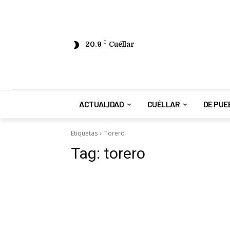
20.9
C
Cuéllar
ACTUALIDAD
CUÉLLAR
DE PUE
Etiquetas
Torero
Tag:
torero