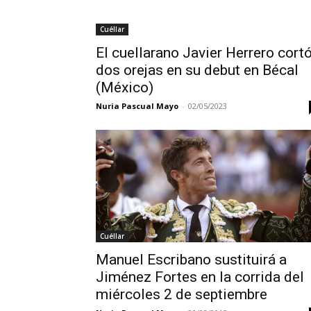
Cuéllar
El cuellarano Javier Herrero cort
dos orejas en su debut en Bécal
(México)
Nuria Pascual Mayo
-
02/05/2023
Cuéllar
Manuel Escribano sustituirá a
Jiménez Fortes en la corrida del
miércoles 2 de septiembre