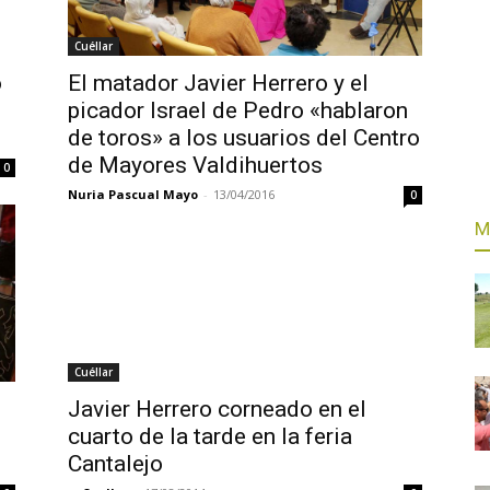
Cuéllar
ó
El matador Javier Herrero y el
picador Israel de Pedro «hablaron
de toros» a los usuarios del Centro
de Mayores Valdihuertos
0
Nuria Pascual Mayo
-
13/04/2016
0
M
Cuéllar
Javier Herrero corneado en el
cuarto de la tarde en la feria
Cantalejo