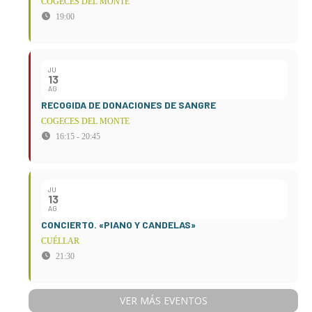
COGECES DEL MONTE
19:00
JU
13
AG
RECOGIDA DE DONACIONES DE SANGRE
COGECES DEL MONTE
16:15 - 20:45
JU
13
AG
CONCIERTO. «PIANO Y CANDELAS»
CUÉLLAR
21:30
VER MÁS EVENTOS