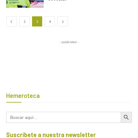
2
3
4
- publicidad -
Hemeroteca
Botón de búsqued
Buscar:
Suscríbete a nuestra newsletter