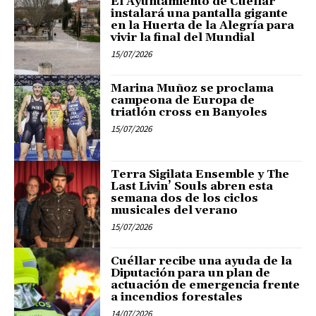
El Ayuntamiento de Cuéllar
instalará una pantalla gigante
en la Huerta de la Alegría para
vivir la final del Mundial
15/07/2026
Marina Muñoz se proclama
campeona de Europa de
triatlón cross en Banyoles
15/07/2026
Terra Sigilata Ensemble y The
Last Livin’ Souls abren esta
semana dos de los ciclos
musicales del verano
15/07/2026
Cuéllar recibe una ayuda de la
Diputación para un plan de
actuación de emergencia frente
a incendios forestales
14/07/2026