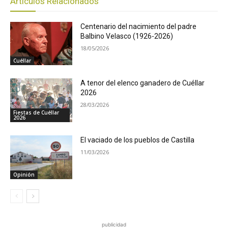
Artículos Relacionados
Centenario del nacimiento del padre
Balbino Velasco (1926-2026)
18/05/2026
Cuéllar
A tenor del elenco ganadero de Cuéllar
2026
28/03/2026
Fiestas de Cuéllar
2026
El vaciado de los pueblos de Castilla
11/03/2026
Opinión
publicidad