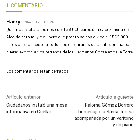
1 COMENTARIO
Harry
18/04/2015 En 00:24
Que a los cuellaranos nos cueste 6.000 euros una cabezonería del
Alcalde está muy mal, pero qué pronto se nos olvida el 1.562.000
euros que nos costó a todos los cuellaranos otra cabezoneria por
querer expropiar los terrenos de los Hermanos González de la Torre.
Los comentarios están cerrados.
Artículo anterior
Artículo siguiente
Ciudadanos instaló una mesa
Paloma Gómez Borrero
informativa en Cuéllar
homenajeó a Santa Teresa
acompañada por un varítono
y un piano