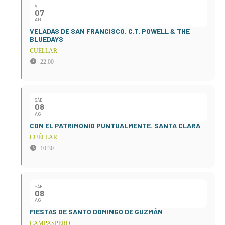
VI
07
AG
VELADAS DE SAN FRANCISCO. C.T. POWELL & THE
BLUEDAYS
CUÉLLAR
22:00
SÁB
08
AG
CON EL PATRIMONIO PUNTUALMENTE. SANTA CLARA
CUÉLLAR
10:30
SÁB
08
AG
FIESTAS DE SANTO DOMINGO DE GUZMÁN
CAMPASPERO