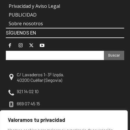
Privacidad y Aviso Legal
PUBLICIDAD
Sobre nosotros
SÍGUENOS EN
Buscar
C/ Lavaderos 1- 3º Izqda.
40200 Cuéllar (Segovia)
921 14 02 10
669 07 45 15
escuellar@escuellar.es
Valoramos tu privacidad