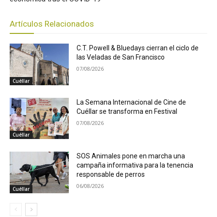
Artículos Relacionados
C.T. Powell & Bluedays cierran el ciclo de
las Veladas de San Francisco
07/08/2026
Cuéllar
La Semana Internacional de Cine de
Cuéllar se transforma en Festival
07/08/2026
Cuéllar
SOS Animales pone en marcha una
campaña informativa para la tenencia
responsable de perros
06/08/2026
Cuéllar