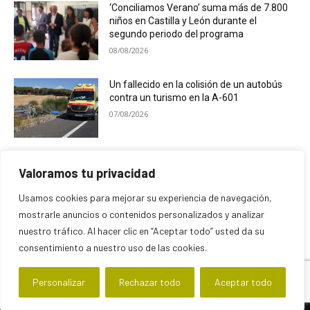
‘Conciliamos Verano’ suma más de 7.800
niños en Castilla y León durante el
segundo periodo del programa
08/08/2026
Un fallecido en la colisión de un autobús
contra un turismo en la A-601
07/08/2026
El Ayuntamiento de Campaspero premia
Valoramos tu privacidad
las mejores fotografías de sus fiestas
07/08/2026
Usamos cookies para mejorar su experiencia de navegación,
mostrarle anuncios o contenidos personalizados y analizar
nuestro tráfico. Al hacer clic en “Aceptar todo” usted da su
consentimiento a nuestro uso de las cookies.
Personalizar
Rechazar todo
Aceptar todo
© Newspaper WordPress Theme by TagDiv