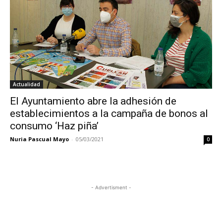
Actualidad
El Ayuntamiento abre la adhesión de
establecimientos a la campaña de bonos al
consumo ‘Haz piña’
Nuria Pascual Mayo
-
05/03/2021
0
- Advertisment -