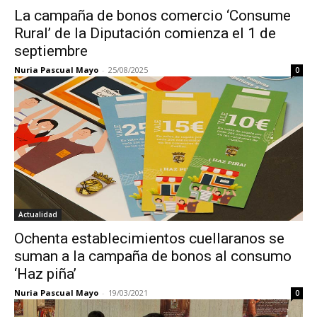
La campaña de bonos comercio ‘Consume
Rural’ de la Diputación comienza el 1 de
septiembre
Nuria Pascual Mayo
-
25/08/2025
0
Actualidad
Ochenta establecimientos cuellaranos se
suman a la campaña de bonos al consumo
‘Haz piña’
Nuria Pascual Mayo
-
19/03/2021
0