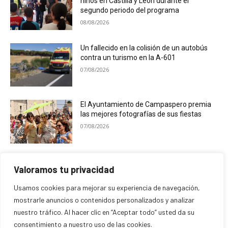
niños en Castilla y León durante el
segundo periodo del programa
08/08/2026
Un fallecido en la colisión de un autobús
contra un turismo en la A-601
07/08/2026
El Ayuntamiento de Campaspero premia
las mejores fotografías de sus fiestas
07/08/2026
C.T. Powell & Bluedays cierran el ciclo de
Valoramos tu privacidad
las Veladas de San Francisco
07/08/2026
Usamos cookies para mejorar su experiencia de navegación,
mostrarle anuncios o contenidos personalizados y analizar
nuestro tráfico. Al hacer clic en “Aceptar todo” usted da su
consentimiento a nuestro uso de las cookies.