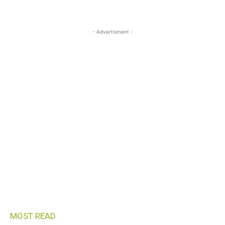
- Advertisment -
MOST READ