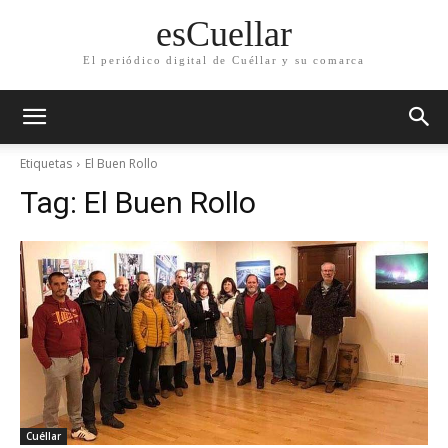
esCuellar
El periódico digital de Cuéllar y su comarca
Etiquetas
El Buen Rollo
Tag:
El Buen Rollo
Cuéllar