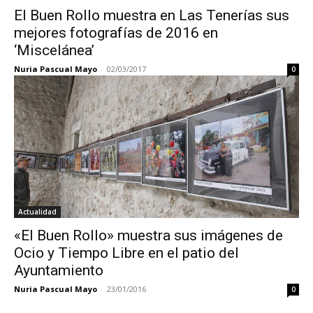
El Buen Rollo muestra en Las Tenerías sus
mejores fotografías de 2016 en
‘Miscelánea’
Nuria Pascual Mayo
-
02/03/2017
0
Actualidad
«El Buen Rollo» muestra sus imágenes de
Ocio y Tiempo Libre en el patio del
Ayuntamiento
Nuria Pascual Mayo
-
23/01/2016
0