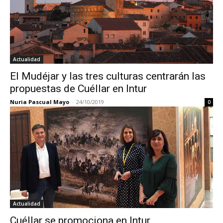
Actualidad
El Mudéjar y las tres culturas centrarán las
propuestas de Cuéllar en Intur
Nuria Pascual Mayo
-
24/10/2019
0
Actualidad
Cuéllar se promociona en Intur