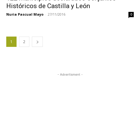
Históricos de Castilla y León
Nuria Pascual Mayo
-
27/11/2016
0
1
2
- Advertisment -