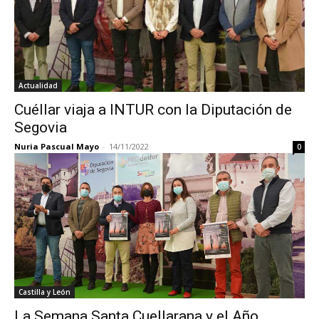
Actualidad
Cuéllar viaja a INTUR con la Diputación de
Segovia
Nuria Pascual Mayo
-
14/11/2022
0
Castilla y León
La Semana Santa Cuellarana y el Año