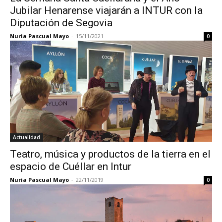
Jubilar Henarense viajarán a INTUR con la
Diputación de Segovia
Nuria Pascual Mayo
-
15/11/2021
0
Actualidad
Teatro, música y productos de la tierra en el
espacio de Cuéllar en Intur
Nuria Pascual Mayo
-
22/11/2019
0