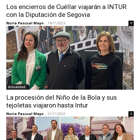
Los encierros de Cuéllar viajarán a INTUR
con la Diputación de Segovia
Nuria Pascual Mayo
-
14/11/2023
0
Actualidad
La procesión del Niño de la Bola y sus
tejoletas viajaron hasta Intur
Nuria Pascual Mayo
-
21/11/2022
0