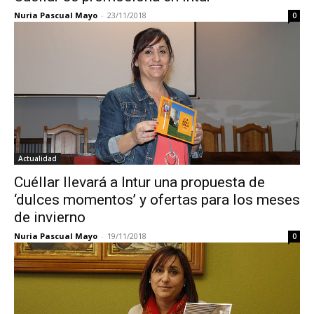
Nuria Pascual Mayo
-
23/11/2018
0
Actualidad
Cuéllar llevará a Intur una propuesta de
‘dulces momentos’ y ofertas para los meses
de invierno
Nuria Pascual Mayo
-
19/11/2018
0