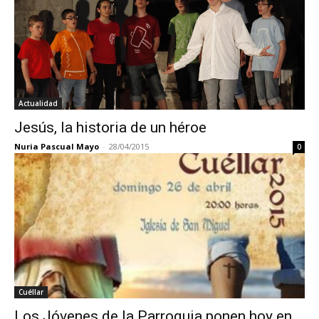
Actualidad
Jesús, la historia de un héroe
Nuria Pascual Mayo
-
28/04/2015
0
Cuéllar
Los Jóvenes de la Parroquia ponen hoy en