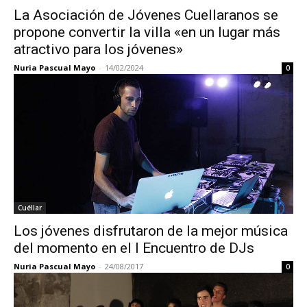
La Asociación de Jóvenes Cuellaranos se
propone convertir la villa «en un lugar más
atractivo para los jóvenes»
Nuria Pascual Mayo
-
14/02/2024
0
Cuéllar
Los jóvenes disfrutaron de la mejor música
del momento en el I Encuentro de DJs
Nuria Pascual Mayo
-
24/08/2017
0