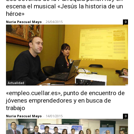
escena el musical «Jesús la historia de un
héroe»
Nuria Pascual Mayo
-
26/04/2015
0
Actualidad
«empleo.cuellar.es», punto de encuentro de
jóvenes emprendedores y en busca de
trabajo
Nuria Pascual Mayo
-
14/01/2015
0