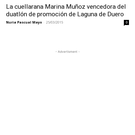
La cuellarana Marina Muñoz vencedora del
duatlón de promoción de Laguna de Duero
Nuria Pascual Mayo
-
25/03/2015
0
- Advertisment -