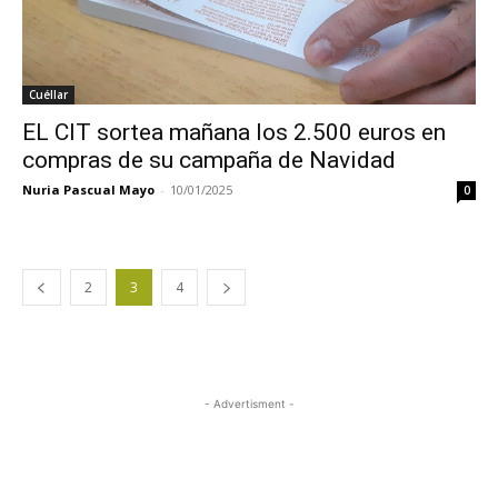
Cuéllar
EL CIT sortea mañana los 2.500 euros en
compras de su campaña de Navidad
Nuria Pascual Mayo
-
10/01/2025
0
2
3
4
- Advertisment -