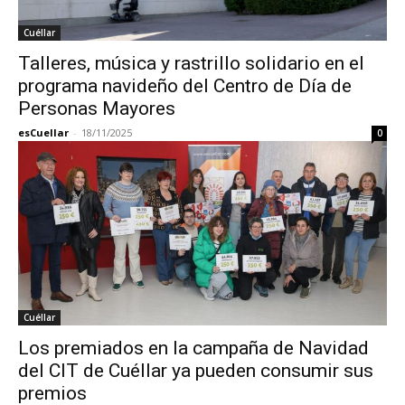
Cuéllar
Talleres, música y rastrillo solidario en el
programa navideño del Centro de Día de
Personas Mayores
esCuellar
-
18/11/2025
0
Cuéllar
Los premiados en la campaña de Navidad
del CIT de Cuéllar ya pueden consumir sus
premios