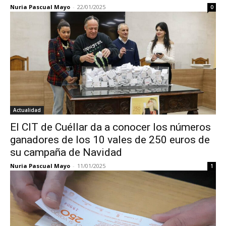
Nuria Pascual Mayo
-
22/01/2025
0
Actualidad
El CIT de Cuéllar da a conocer los números
ganadores de los 10 vales de 250 euros de
su campaña de Navidad
Nuria Pascual Mayo
-
11/01/2025
1