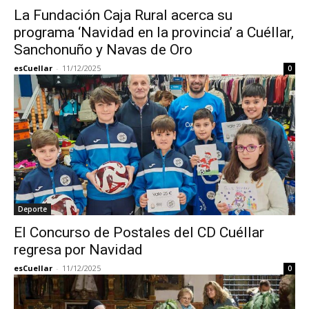
La Fundación Caja Rural acerca su
programa ‘Navidad en la provincia’ a Cuéllar,
Sanchonuño y Navas de Oro
esCuellar
-
11/12/2025
0
Deporte
El Concurso de Postales del CD Cuéllar
regresa por Navidad
esCuellar
-
11/12/2025
0