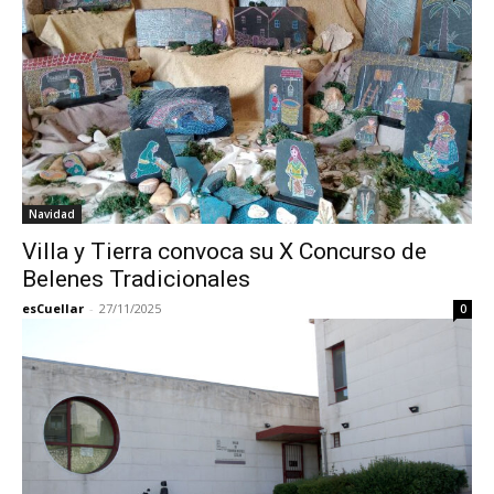
Navidad
Villa y Tierra convoca su X Concurso de
Belenes Tradicionales
esCuellar
-
27/11/2025
0