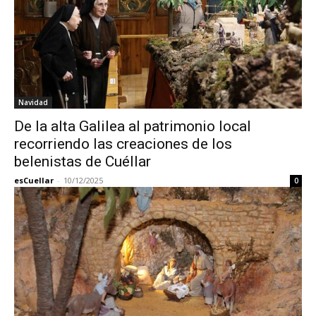
Navidad
De la alta Galilea al patrimonio local
recorriendo las creaciones de los
belenistas de Cuéllar
esCuellar
-
10/12/2025
0