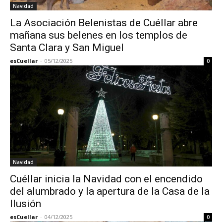
Navidad
La Asociación Belenistas de Cuéllar abre
mañana sus belenes en los templos de
Santa Clara y San Miguel
esCuellar
-
05/12/2025
0
Navidad
Cuéllar inicia la Navidad con el encendido
del alumbrado y la apertura de la Casa de la
Ilusión
esCuellar
-
04/12/2025
0