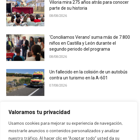
Viloria mira 275 años atrás para conocer
parte de su historia
08/08/2026
‘Conciliamos Verano’ suma más de 7.800
niños en Castilla y León durante el
segundo periodo del programa
08/08/2026
Un fallecido en la colisión de un autobús
contra un turismo en la A-601
07/08/2026
El Ayuntamiento de Campaspero premia
Valoramos tu privacidad
las mejores fotografías de sus fiestas
07/08/2026
Usamos cookies para mejorar su experiencia de navegación,
mostrarle anuncios o contenidos personalizados y analizar
nuestro tráfico. Al hacer clic en “Aceptar todo” usted da su