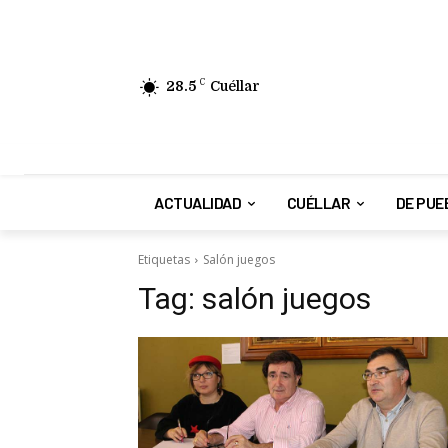
28.5
C
Cuéllar
ACTUALIDAD
CUÉLLAR
DE PUE
Etiquetas
Salón juegos
Tag:
salón juegos