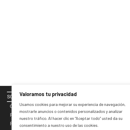
Valoramos tu privacidad
SOBRE NOSOTROS
SÍGUENOS 
Usamos cookies para mejorar su experiencia de navegación,
Contacto
mostrarle anuncios o contenidos personalizados y analizar
Política de cookies
nuestro tráfico. Al hacer clic en “Aceptar todo” usted da su
Privacidad y Aviso Legal
consentimiento a nuestro uso de las cookies.