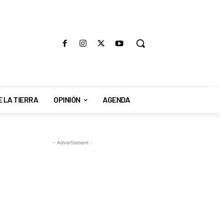
E LA TIERRA
OPINIÓN
AGENDA
- Advertisment -