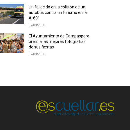
Un fallecido en la colisión de un
autobús contra un turismo en la
A-601
07/08/2026
El Ayuntamiento de Campaspero
premia las mejores fotografías
de sus fiestas
07/08/2026