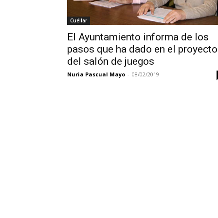
Cuéllar
El Ayuntamiento informa de los
pasos que ha dado en el proyecto
del salón de juegos
Nuria Pascual Mayo
-
08/02/2019