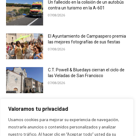
Un fallecido en la colisión de un autobús
contra un turismo en la A-601
07/08/2026
El Ayuntamiento de Campaspero premia
las mejores fotografías de sus fiestas
07/08/2026
C.T. Powell & Bluedays cierran el ciclo de
las Veladas de San Francisco
07/08/2026
Cogeces del Monte desarrolla una
Valoramos tu privacidad
programación ligada al eclipse solar
07/08/2026
Usamos cookies para mejorar su experiencia de navegación,
mostrarle anuncios o contenidos personalizados y analizar
nuestro tráfico. Al hacer clic en “Aceptar todo” usted da su