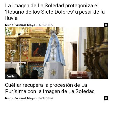
La imagen de La Soledad protagoniza el
‘Rosario de los Siete Dolores’ a pesar de la
lluvia
Nuria Pascual Mayo
-
12/04/2025
0
Cuéllar
Cuéllar recupera la procesión de La
Purísima con la imagen de La Soledad
Nuria Pascual Mayo
-
04/12/2024
0