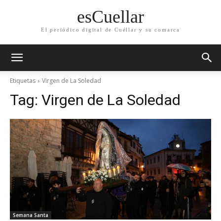
esCuellar
El periódico digital de Cuéllar y su comarca
Etiquetas
Virgen de La Soledad
Tag:
Virgen de La Soledad
Semana Santa