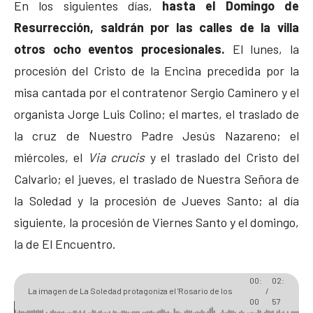
En los siguientes días,
hasta el Domingo de
Resurrección, saldrán por las calles de la villa
otros ocho eventos procesionales.
El lunes, la
procesión del Cristo de la Encina precedida por la
misa cantada por el contratenor Sergio Caminero y el
organista Jorge Luis Colino; el martes, el traslado de
la cruz de Nuestro Padre Jesús Nazareno; el
miércoles, el
Via crucis
y el traslado del Cristo del
Calvario; el jueves, el traslado de Nuestra Señora de
la Soledad y la procesión de Jueves Santo; al día
siguiente, la procesión de Viernes Santo y el domingo,
la de El Encuentro.
00:
02:
La imagen de La Soledad protagoniza el 'Rosario de los
/
00
57
Siete Dolores' a pesar de la lluvia