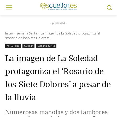
- publicidad -
Inicio
Semana Santa
La imagen de La Soledad protagoniza el
'Rosario de los Siete Dolores'...
Actualidad
Cuéllar
Semana Santa
La imagen de La Soledad
protagoniza el ‘Rosario de
los Siete Dolores’ a pesar de
la lluvia
Numerosas manolas y dos tambores