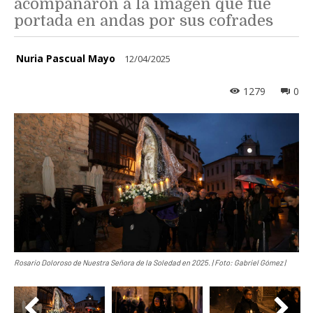
acompañaron a la imagen que fue
portada en andas por sus cofrades
Nuria Pascual Mayo
12/04/2025
1279
0
Rosario Doloroso de Nuestra Señora de la Soledad en 2025. | Foto: Gabriel Gómez |