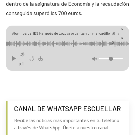
dentro de la asignatura de Economía y la recaudación
conseguida superó los 700 euros.
00
5
Alumnos del IES Marqués de Lozoya organizan un mercadillo
:0
/
6
solidario a beneficio de GNAO1 España
0
x1
CANAL DE WHATSAPP ESCUELLAR
Recibe las noticias más importantes en tu teléfono
a través de WhatsApp. Únete a nuestro canal.