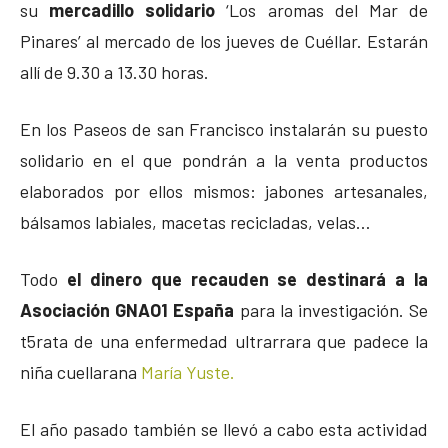
su
mercadillo solidario
‘Los aromas del Mar de
Pinares’ al mercado de los jueves de Cuéllar. Estarán
allí de 9.30 a 13.30 horas.
En los Paseos de san Francisco instalarán su puesto
solidario en el que pondrán a la venta productos
elaborados por ellos mismos: jabones artesanales,
bálsamos labiales, macetas recicladas, velas…
Todo
el dinero que recauden se destinará a la
Asociación GNAO1 España
para la investigación. Se
t5rata de una enfermedad ultrarrara que padece la
niña cuellarana
María Yuste.
El año pasado también se llevó a cabo esta actividad