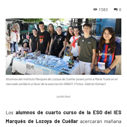
1583
0
Alumnos del instituto Marqués de Lozoya de Cuéllar posan junto a María Yuste en el
mercado solidario a favor de la asociación GNAO1. | Fotos: Gabriel Gómez |
publicidad
Los
alumnos de cuarto curso de la ESO del IES
Marqués de Lozoya de Cuéllar
acercarán mañana