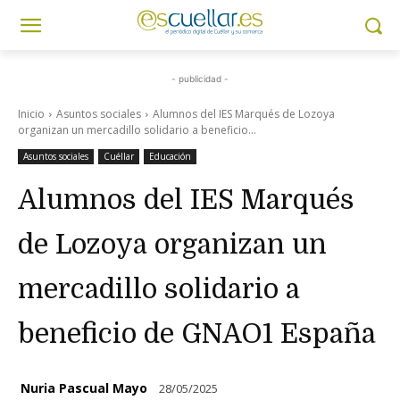
- publicidad -
Inicio
Asuntos sociales
Alumnos del IES Marqués de Lozoya
organizan un mercadillo solidario a beneficio...
Asuntos sociales
Cuéllar
Educación
Alumnos del IES Marqués
de Lozoya organizan un
mercadillo solidario a
beneficio de GNAO1 España
Nuria Pascual Mayo
28/05/2025