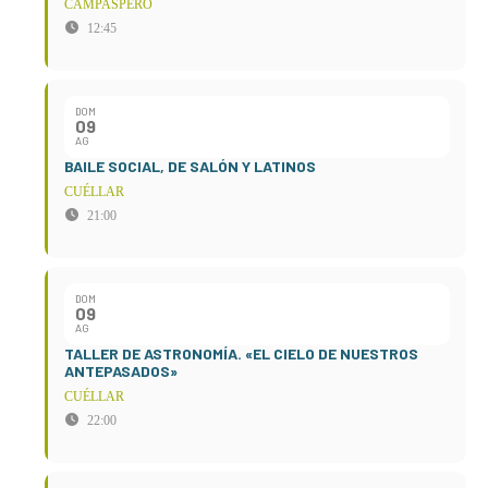
CAMPASPERO
12:45
DOM
09
AG
BAILE SOCIAL, DE SALÓN Y LATINOS
CUÉLLAR
21:00
DOM
09
AG
TALLER DE ASTRONOMÍA. «EL CIELO DE NUESTROS
ANTEPASADOS»
CUÉLLAR
22:00