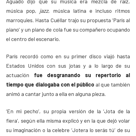
Aguado dijo que su música era mezcla de raíz,
música pop,
jazz
, música latina e incluso ritmos
marroquies. Hasta Cuéllar trajo su propuesta ‘París al
piano’ y un piano de cola fue su compañero ocupando
el centro del escenario.
París recordó como en su primer disco viajó hasta
Estados Unidos con sus jotas y a lo largo de su
actuación
fue desgranando su repertorio al
tiempo que dialogaba con el público
al que también
animó a cantar junto a ella en alguna pieza.
‘En mi pecho’, su propia versión de la ‘Jota de la
fiera’, según ella misma explicó y en la que dejó volar
su imaginación o la celebre ‘Jotera lo serás tú’ de su