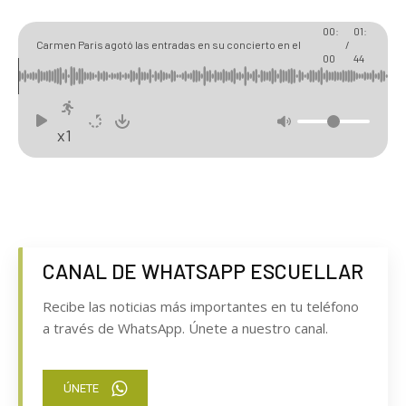
00:
01:
Carmen Paris agotó las entradas en su concierto en el
/
00
44
ciclo Atodoritmo en Cuéllar
x1
CANAL DE WHATSAPP ESCUELLAR
Recibe las noticias más importantes en tu teléfono
a través de WhatsApp. Únete a nuestro canal.
ÚNETE