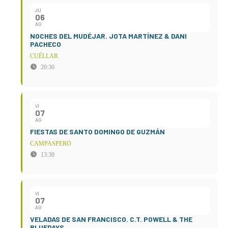
JU
06
AG
NOCHES DEL MUDÉJAR. JOTA MARTÍNEZ & DANI
PACHECO
CUÉLLAR
20:30
VI
07
AG
FIESTAS DE SANTO DOMINGO DE GUZMÁN
CAMPASPERO
13:30
VI
07
AG
VELADAS DE SAN FRANCISCO. C.T. POWELL & THE
BLUEDAYS