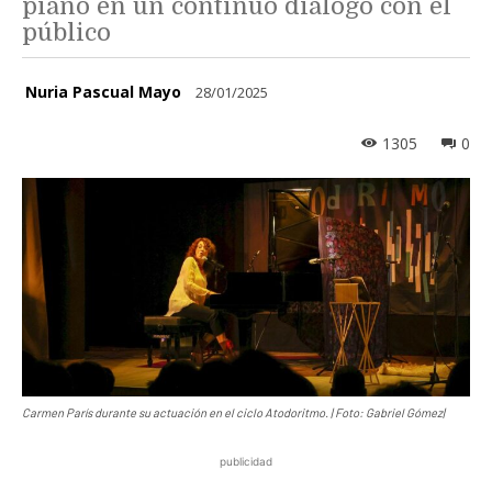
piano en un continuo diálogo con el
público
Nuria Pascual Mayo
28/01/2025
1305
0
Carmen París durante su actuación en el ciclo Atodoritmo. | Foto: Gabriel Gómez|
publicidad