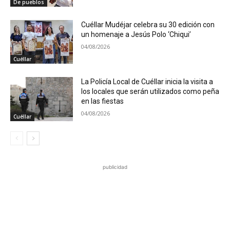
De pueblos
Cuéllar Mudéjar celebra su 30 edición con
un homenaje a Jesús Polo ‘Chiqui’
04/08/2026
Cuéllar
La Policía Local de Cuéllar inicia la visita a
los locales que serán utilizados como peña
en las fiestas
04/08/2026
Cuéllar
publicidad