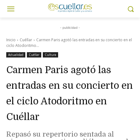
- publicidad -
Inicio
Cuéllar
Carmen Paris agotó las entradas en su concierto en el
ciclo Atodoritmo...
Actualidad
Cuéllar
Cultura
Carmen Paris agotó las
entradas en su concierto en
el ciclo Atodoritmo en
Cuéllar
Repasó su repertorio sentada al