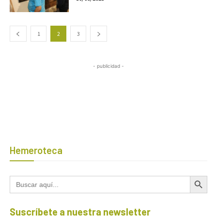
1
2
3
- publicidad -
Hemeroteca
Botón de búsqued
Buscar:
Suscríbete a nuestra newsletter