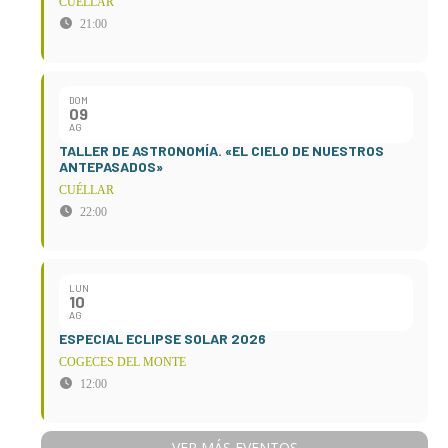
CUÉLLAR
21:00
DOM
09
AG
TALLER DE ASTRONOMÍA. «EL CIELO DE NUESTROS
ANTEPASADOS»
CUÉLLAR
22:00
LUN
10
AG
ESPECIAL ECLIPSE SOLAR 2026
COGECES DEL MONTE
12:00
VER MÁS EVENTOS