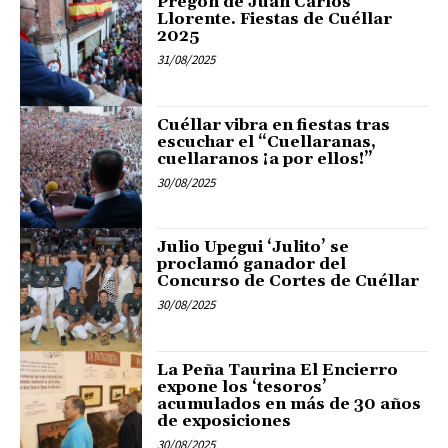
Pregón de Juan Carlos
Llorente. Fiestas de Cuéllar
2025
31/08/2025
Cuéllar vibra en fiestas tras
escuchar el “Cuellaranas,
cuellaranos ¡a por ellos!”
30/08/2025
Julio Upegui ‘Julito’ se
proclamó ganador del
Concurso de Cortes de Cuéllar
30/08/2025
La Peña Taurina El Encierro
expone los ‘tesoros’
acumulados en más de 30 años
de exposiciones
30/08/2025