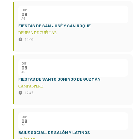
DOM
09
AG
FIESTAS DE SAN JOSÉ Y SAN ROQUE
DEHESA DE CUÉLLAR
12:00
DOM
09
AG
FIESTAS DE SANTO DOMINGO DE GUZMÁN
CAMPASPERO
12:45
DOM
09
AG
BAILE SOCIAL, DE SALÓN Y LATINOS