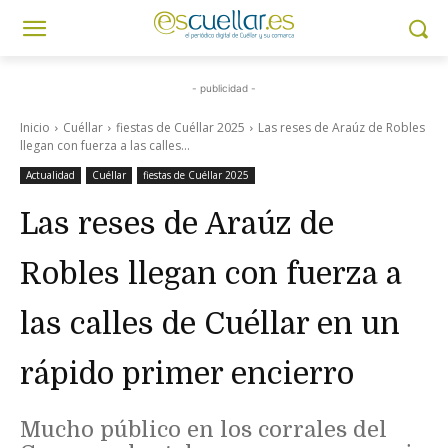
- publicidad -
Inicio
Cuéllar
fiestas de Cuéllar 2025
Las reses de Araúz de Robles
llegan con fuerza a las calles...
Actualidad
Cuéllar
fiestas de Cuéllar 2025
Las reses de Araúz de
Robles llegan con fuerza a
las calles de Cuéllar en un
rápido primer encierro
Mucho público en los corrales del