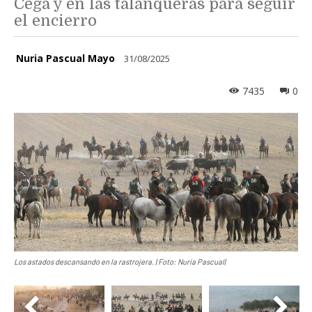
Cega y en las talanqueras para seguir
el encierro
Nuria Pascual Mayo
31/08/2025
7435
0
Los astados descansando en la rastrojera. | Foto: Nuria Pascual|