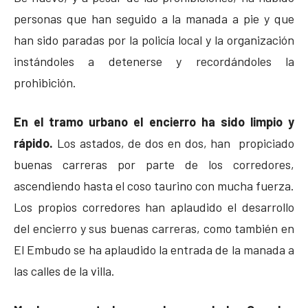
personas que han seguido a la manada a pie y que
han sido paradas por la policía local y la organización
instándoles a detenerse y recordándoles la
prohibición.
En el tramo urbano el encierro ha sido limpio y
rápido.
Los astados, de dos en dos, han propiciado
buenas carreras por parte de los corredores,
ascendiendo hasta el coso taurino con mucha fuerza.
Los propios corredores han aplaudido el desarrollo
del encierro y sus buenas carreras, como también en
El Embudo se ha aplaudido la entrada de la manada a
las calles de la villa.