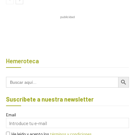
publicidad
Hemeroteca
Botón de búsqued
Buscar:
Suscríbete a nuestra newsletter
Email
He leído y acepto los
términos y condiciones