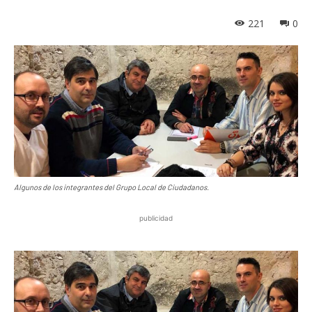
221
0
Algunos de los integrantes del Grupo Local de Ciudadanos.
publicidad