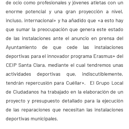
de ocio como profesionales y jóvenes atletas con un
enorme potencial y una gran proyección a nivel,
incluso, internacional» y ha añadido que «a esto hay
que sumar la preocupación que genera este estado
de las instalaciones ante el anuncio en prensa del
Ayuntamiento de que cede las instalaciones
deportivas para el innovador programa Erasmus+ del
CEIP Santa Clara, mediante el cual tendremos unas
actividades deportivas que, indiscutiblemente,
tendrán repercusión para Cuéllar». El Grupo Local
de Ciudadanos ha trabajado en la elaboración de un
proyecto y presupuesto detallado para la ejecución
de las reparaciones que necesitan las instalaciones
deportivas municipales.