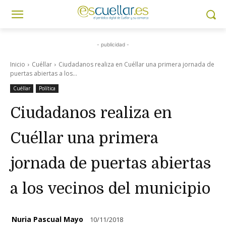
- publicidad -
Inicio
Cuéllar
Ciudadanos realiza en Cuéllar una primera jornada de
puertas abiertas a los...
Cuéllar
Política
Ciudadanos realiza en
Cuéllar una primera
jornada de puertas abiertas
a los vecinos del municipio
Nuria Pascual Mayo
10/11/2018