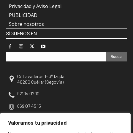
Privacidad y Aviso Legal
PUBLICIDAD
Sobre nosotros
SÍGUENOS EN
Buscar
C/ Lavaderos 1- 3º Izqda.
40200 Cuéllar (Segovia)
921 14 02 10
669 07 45 15
escuellar@escuellar.es
Valoramos tu privacidad