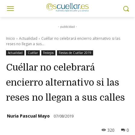
- publicidad -
Inicio
Actualidad
Cuéllar no celebrará encierro alternativo si las
reses no llegan a sus...
Actualidad
Cuéllar
Festejos
Fiestas de Cuéllar 2019
Cuéllar no celebrará
encierro alternativo si las
reses no llegan a sus calles
Nuria Pascual Mayo
07/08/2019
320
0