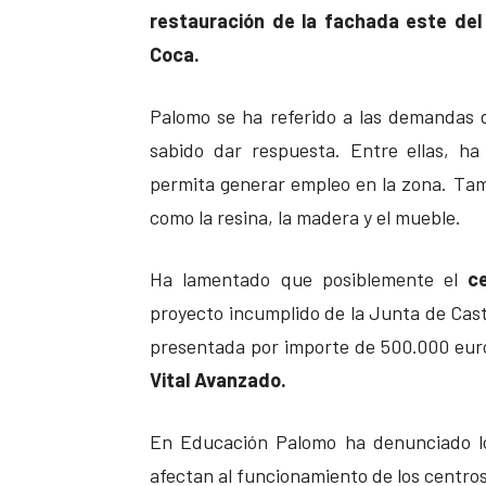
restauración de la fachada este del c
Coca.
Palomo se ha referido a las demandas 
sabido dar respuesta. Entre ellas, ha
permita generar empleo en la zona. Tam
como la resina, la madera y el mueble.
Ha lamentado que posiblemente el
c
proyecto incumplido de la Junta de Casti
presentada por importe de 500.000 euro
Vital Avanzado.
En Educación Palomo ha denunciado 
afectan al funcionamiento de los centros