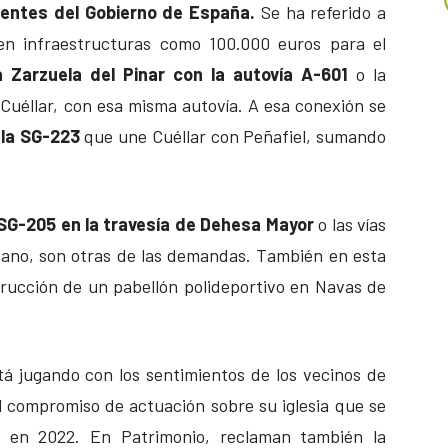
entes del Gobierno de España.
Se ha referido a
n infraestructuras como 100.000 euros para el
 Zarzuela del Pinar con la autovía A-601
o la
 Cuéllar, con esa misma autovía. A esa conexión se
 la SG-223
que une Cuéllar con Peñafiel, sumando
SG-205 en la travesía de Dehesa Mayor
o las vías
zano, son otras de las demandas. También en esta
trucción de un pabellón polideportivo en Navas de
á jugando con los sentimientos de los vecinos de
el compromiso de actuación sobre su iglesia que se
 en 2022. En Patrimonio, reclaman también la