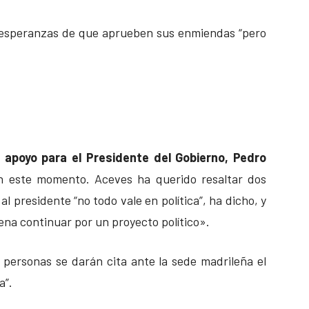
 esperanzas de que aprueben sus enmiendas “pero
 apoyo para el Presidente del Gobierno, Pedro
n este momento. Aceves ha querido resaltar dos
l presidente “no todo vale en política”, ha dicho, y
ena continuar por un proyecto político».
personas se darán cita ante la sede madrileña el
a”.