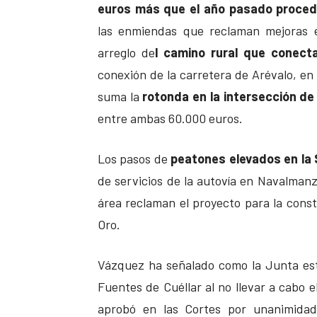
euros más que el año pasado proced
las enmiendas que reclaman mejoras e
arreglo de
l camino rural que conecta
conexión de la carretera de Arévalo, en
suma la
rotonda en la intersección de
entre ambas 60.000 euros.
Los pasos de
peatones elevados en la 
de servicios de la autovía en Navalman
área reclaman el proyecto para la cons
Oro.
Vázquez ha señalado como la Junta est
Fuentes de Cuéllar al no llevar a cabo 
aprobó en las Cortes por unanimidad