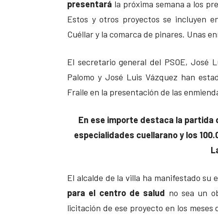
presentará
la próxima semana a los pre
Estos y otros proyectos se incluyen e
Cuéllar y la comarca de pinares. Unas 
El secretario general del PSOE, José L
Palomo y José Luis Vázquez han estad
Fraile en la presentación de las enmiend
En ese importe destaca la partida 
especialidades cuellarano y los 100.0
L
El alcalde de la villa ha manifestado su
para el centro de salud
no sea un ob
licitación de ese proyecto en los meses