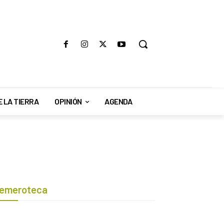
E LA TIERRA
OPINIÓN
AGENDA
emeroteca
Botón de búsqueda