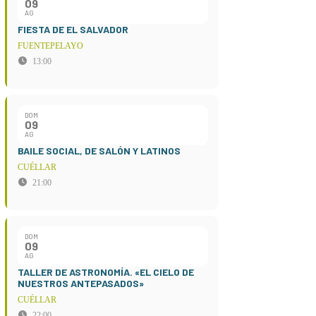
09
AG
FIESTA DE EL SALVADOR
FUENTEPELAYO
13:00
DOM
09
AG
BAILE SOCIAL, DE SALÓN Y LATINOS
CUÉLLAR
21:00
DOM
09
AG
TALLER DE ASTRONOMÍA. «EL CIELO DE
NUESTROS ANTEPASADOS»
CUÉLLAR
22:00