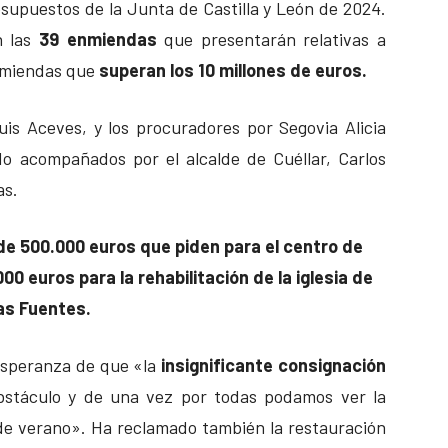
supuestos de la Junta de Castilla y León de 2024.
n las
39 enmiendas
que presentarán relativas a
enmiendas que
superan los 10 millones de euros.
uis Aceves, y los procuradores por Segovia Alicia
o acompañados por el alcalde de Cuéllar, Carlos
as.
de 500.000 euros que piden para el centro de
00 euros para la rehabilitación de la iglesia de
as Fuentes.
 esperanza de que «la
insignificante consignación
stáculo y de una vez por todas podamos ver la
 de verano». Ha reclamado también la restauración