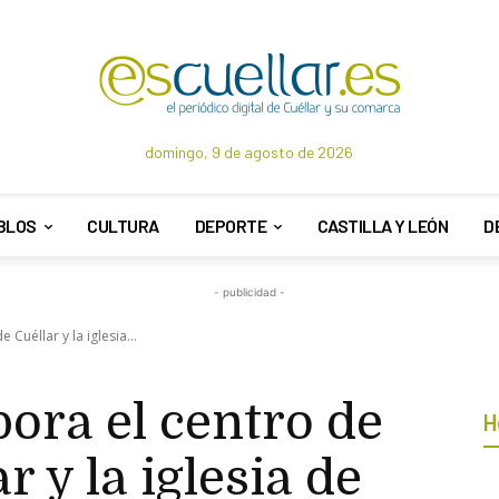
domingo, 9 de agosto de 2026
BLOS
CULTURA
DEPORTE
CASTILLA Y LEÓN
D
- publicidad -
Cuéllar y la iglesia...
ora el centro de
H
r y la iglesia de