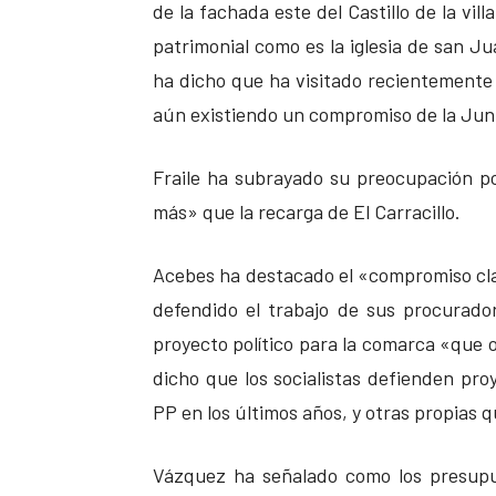
de la fachada este del Castillo de la vil
patrimonial como es la iglesia de san Ju
ha dicho que ha visitado recientemente 
aún existiendo un compromiso de la Junt
Fraile ha subrayado su preocupación p
más» que la recarga de El Carracillo.
Acebes ha destacado el «compromiso cla
defendido el trabajo de sus procurado
proyecto político para la comarca «que o
dicho que los socialistas defienden pr
PP en los últimos años, y otras propias q
Vázquez ha señalado como los presup