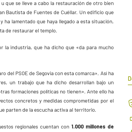
la u que se lleve a cabo la restauración de otro bien
an Bautista de Fuentes de Cuéllar. Un edificio que
y ha lamentado que haya llegado a esta situación,
a de restaurar el templo.
or la industria, que ha dicho que «da para mucho
ro del PSOE de Segovia con esta comarca». Así ha
D
res, un trabajo que ha dicho desarrollan bajo un
tras formaciones políticas no tienen». Ante ello ha
oyectos concretos y medidas comprometidas por el
ue parten de la escucha activa al territorio.
uestos regionales cuentan con
1.000 millones de