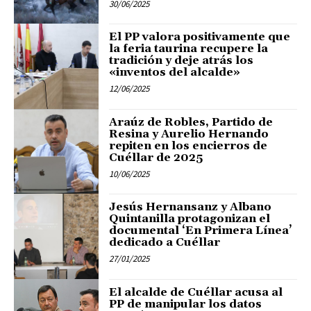
30/06/2025
El PP valora positivamente que
la feria taurina recupere la
tradición y deje atrás los
«inventos del alcalde»
12/06/2025
Araúz de Robles, Partido de
Resina y Aurelio Hernando
repiten en los encierros de
Cuéllar de 2025
10/06/2025
Jesús Hernansanz y Albano
Quintanilla protagonizan el
documental ‘En Primera Línea’
dedicado a Cuéllar
27/01/2025
El alcalde de Cuéllar acusa al
PP de manipular los datos