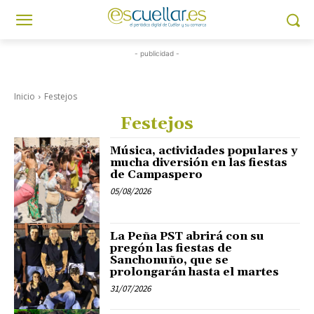
- publicidad -
Inicio
Festejos
Festejos
Música, actividades populares y
mucha diversión en las fiestas
de Campaspero
05/08/2026
La Peña PST abrirá con su
pregón las fiestas de
Sanchonuño, que se
prolongarán hasta el martes
31/07/2026