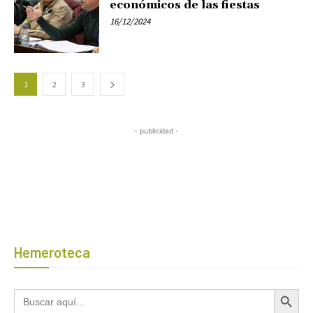
económicos de las fiestas
16/12/2024
1
2
3
- publicidad -
Hemeroteca
Botón de búsqued
Buscar: