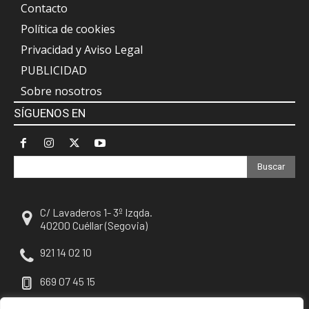
Contacto
Política de cookies
Privacidad y Aviso Legal
PUBLICIDAD
Sobre nosotros
SÍGUENOS EN
Buscar
C/ Lavaderos 1- 3º Izqda.
40200 Cuéllar (Segovia)
921 14 02 10
669 07 45 15