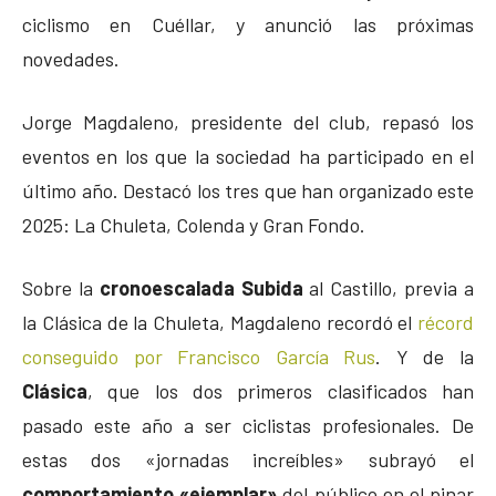
ciclismo en Cuéllar, y anunció las próximas
novedades.
Jorge Magdaleno, presidente del club, repasó los
eventos en los que la sociedad ha participado en el
último año. Destacó los tres que han organizado este
2025: La Chuleta, Colenda y Gran Fondo.
Sobre la
cronoescalada Subida
al Castillo, previa a
la Clásica de la Chuleta, Magdaleno recordó el
récord
conseguido por Francisco García Rus
. Y de la
Clásica
, que los dos primeros clasificados han
pasado este año a ser ciclistas profesionales. De
estas dos «jornadas increíbles» subrayó el
comportamiento «ejemplar»
del público en el pinar