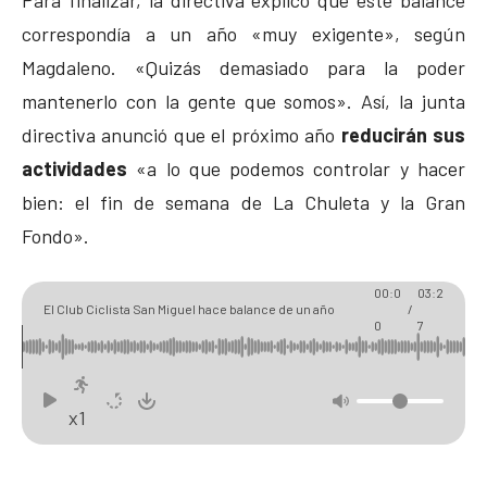
Para finalizar, la directiva explicó que este balance
correspondía a un año «muy exigente», según
Magdaleno. «Quizás demasiado para la poder
mantenerlo con la gente que somos». Así, la junta
directiva anunció que el próximo año
reducirán sus
actividades
«a lo que podemos controlar y hacer
bien: el fin de semana de La Chuleta y la Gran
Fondo».
00:0
03:2
El Club Ciclista San Miguel hace balance de un año
/
0
7
«sobresaliente»
x1