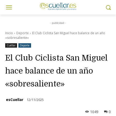
- publicidad -
Inicio
Deporte
El Club Ciclista San Miguel hace balance de un año
«sobresaliente»
Cuéllar
Deporte
El Club Ciclista San Miguel
hace balance de un año
«sobresaliente»
esCuellar
12/11/2025
1049
0