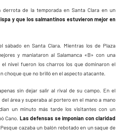
ra derrota de la temporada en Santa Clara en un
hispa y que los salmantinos estuvieron mejor en
el sábado en Santa Clara. Mientras los de Plaza
 mejores y maniataron al Salamanca «B» con una
el nivel fueron los charros los que dominaron el
n choque que no brilló en el aspecto atacante.
penas sin dejar salir al rival de su campo. En el
 del área y superaba al portero en el mano a mano
ndían un minuto más tarde los visitantes con un
pó Cano.
Las defensas se imponían con claridad
 Pesque cazaba un balón rebotado en un saque de