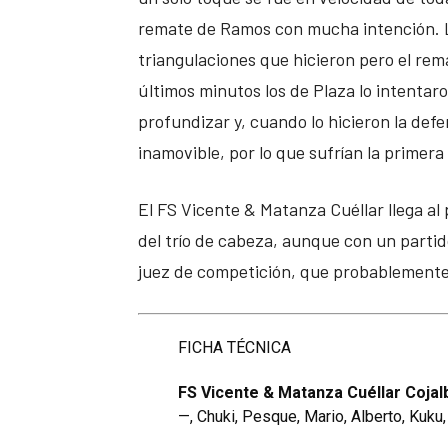
remate de Ramos con mucha intención. Lo
triangulaciones que hicieron pero el rema
últimos minutos los de Plaza lo intenta
profundizar y, cuando lo hicieron la defe
inamovible, por lo que sufrían la primer
El FS Vicente & Matanza Cuéllar llega al
del trío de cabeza, aunque con un partid
juez de competición, que probablemente 
FICHA TÉCNICA
FS Vicente & Matanza Cuéllar Cojalb
—, Chuki, Pesque, Mario, Alberto, Kuku