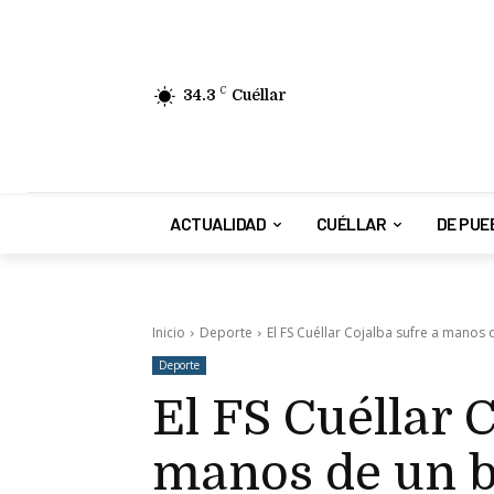
34.3
C
Cuéllar
ACTUALIDAD
CUÉLLAR
DE PUE
Inicio
Deporte
El FS Cuéllar Cojalba sufre a manos 
Deporte
El FS Cuéllar C
manos de un 