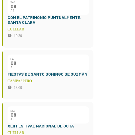
SÁB
08
AG
CON EL PATRIMONIO PUNTUALMENTE.
SANTA CLARA
CUÉLLAR
10:30
SÁB
08
AG
FIESTAS DE SANTO DOMINGO DE GUZMÁN
CAMPASPERO
13:00
SÁB
08
AG
XLII FESTIVAL NACIONAL DE JOTA
CUÉLLAR