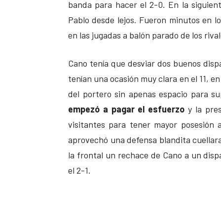
banda para hacer el 2-0. En la siguien
Pablo desde lejos. Fueron minutos en lo
en las jugadas a balón parado de los rival
Cano tenía que desviar dos buenos disp
tenían una ocasión muy clara en el 11, 
del portero sin apenas espacio para su
empezó a pagar el esfuerzo
y la pres
visitantes para tener mayor posesión 
aprovechó una defensa blandita cuellara
la frontal un rechace de Cano a un dis
el 2-1.