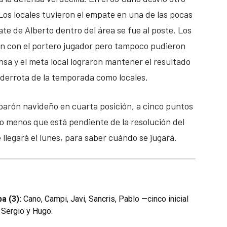
s locales tuvieron el empate en una de las pocas
te de Alberto dentro del área se fue al poste. Los
ron con el portero jugador pero tampoco pudieron
nsa y el meta local lograron mantener el resultado
a derrota de la temporada como locales.
 parón navideño en cuarta posición, a cinco puntos
o menos que está pendiente de la resolución del
llegará el lunes, para saber cuándo se jugará.
a (3):
Cano, Campi, Javi, Sancris, Pablo —cinco inicial
, Sergio y Hugo.