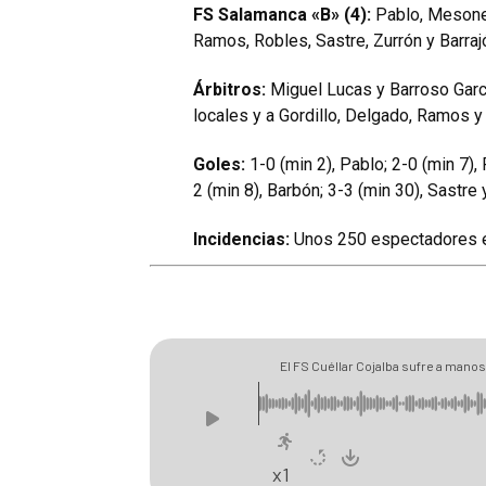
FS Salamanca «B» (4):
Pablo, Mesoner
Ramos, Robles, Sastre, Zurrón y Barraj
Árbitros:
Miguel Lucas y Barroso Garcí
locales y a Gordillo, Delgado, Ramos y
Goles:
1-0 (min 2), Pablo; 2-0 (min 7),
2 (min 8), Barbón; 3-3 (min 30), Sastre
Incidencias:
Unos 250 espectadores en
El FS Cuéllar Cojalba sufre a mano
x1