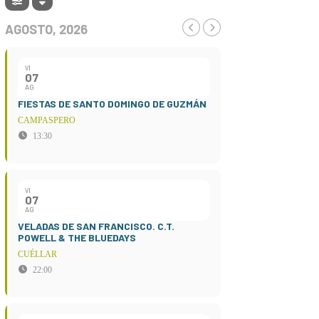
AGOSTO, 2026
VI
07
AG
FIESTAS DE SANTO DOMINGO DE GUZMÁN
CAMPASPERO
13:30
VI
07
AG
VELADAS DE SAN FRANCISCO. C.T.
POWELL & THE BLUEDAYS
CUÉLLAR
22:00