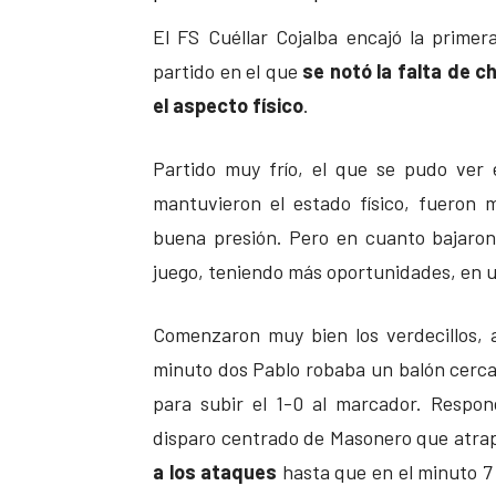
El FS Cuéllar Cojalba encajó la prime
partido en el que
se notó la falta de c
el aspecto físico
.
Partido muy frío, el que se pudo ver 
mantuvieron el estado físico, fueron
buena presión. Pero en cuanto bajaron 
juego, teniendo más oportunidades, en u
Comenzaron muy bien los verdecillos, a
minuto dos Pablo robaba un balón cerca
para subir el 1-0 al marcador. Respo
disparo centrado de Masonero que atra
a los ataques
hasta que en el minuto 7