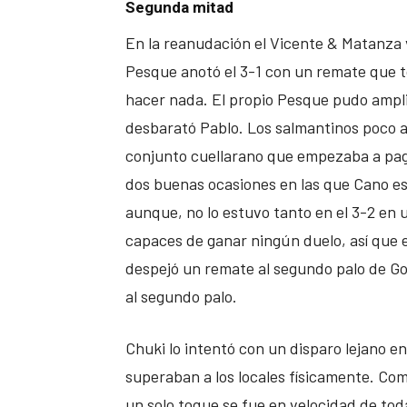
Segunda mitad
En la reanudación el Vicente & Matanza v
Pesque anotó el 3-1 con un remate que t
hacer nada. El propio Pesque pudo ampli
desbarató Pablo. Los salmantinos poco a
conjunto cuellarano que empezaba a pagar 
dos buenas ocasiones en las que Cano es
aunque, no lo estuvo tanto en el 3-2 en 
capaces de ganar ningún duelo, así que e
despejó un remate al segundo palo de Gor
al segundo palo.
Chuki lo intentó con un disparo lejano en
superaban a los locales físicamente. Com
un solo toque se fue en velocidad de toda