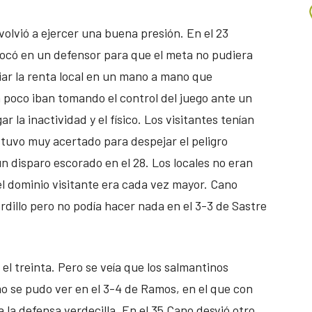
olvió a ejercer una buena presión. En el 23
ocó en un defensor para que el meta no pudiera
ar la renta local en un mano a mano que
 poco iban tomando el control del juego ante un
la inactividad y el físico. Los visitantes tenían
tuvo muy acertado para despejar el peligro
un disparo escorado en el 28. Los locales no eran
l dominio visitante era cada vez mayor. Cano
dillo pero no podía hacer nada en el 3-3 de Sastre
 el treinta. Pero se veía que los salmantinos
o se pudo ver en el 3-4 de Ramos, en el que con
 la defensa verdecilla. En el 35 Cano desvió otro