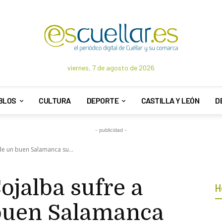
viernes, 7 de agosto de 2026
BLOS
CULTURA
DEPORTE
CASTILLA Y LEÓN
D
- publicidad -
de un buen Salamanca su...
ojalba sufre a
H
buen Salamanca