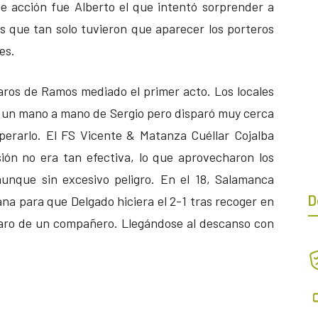
te acción fue Alberto el que intentó sorprender a
s que tan solo tuvieron que aparecer los porteros
es.
aros de Ramos mediado el primer acto. Los locales
en un mano a mano de Sergio pero disparó muy cerca
perarlo. El FS Vicente & Matanza Cuéllar Cojalba
ión no era tan efectiva, lo que aprovecharon los
aunque sin excesivo peligro. En el 18, Salamanca
D
na para que Delgado hiciera el 2-1 tras recoger en
paro de un compañero. Llegándose al descanso con