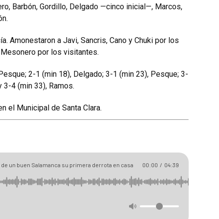
o, Barbón, Gordillo, Delgado —cinco inicial—, Marcos,
ón.
a. Amonestaron a Javi, Sancris, Cano y Chuki por los
 Mesonero por los visitantes.
 Pesque; 2-1 (min 18), Delgado; 3-1 (min 23), Pesque; 3-
 y 3-4 (min 33), Ramos.
 el Municipal de Santa Clara.
s de un buen Salamanca su primera derrota en casa
00:00
/
04:39