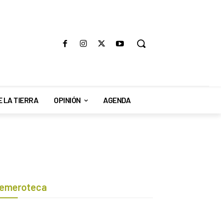
E LA TIERRA
OPINIÓN
AGENDA
emeroteca
Botón de búsqueda