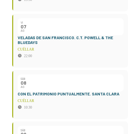
VI
07
AG
VELADAS DE SAN FRANCISCO. C.T. POWELL & THE
BLUEDAYS
CUÉLLAR
22:00
SÁB
08
AG
CON EL PATRIMONIO PUNTUALMENTE. SANTA CLARA
CUÉLLAR
10:30
SÁB