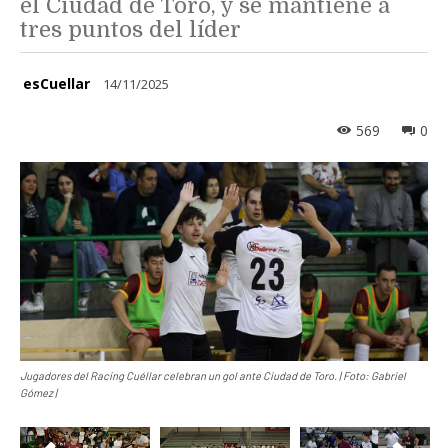
el Ciudad de Toro, y se mantiene a
tres puntos del líder
esCuellar
14/11/2025
569
0
Jugadores del Racing Cuéllar celebran un gol ante Ciudad de Toro. | Foto: Gabriel
Gómez |