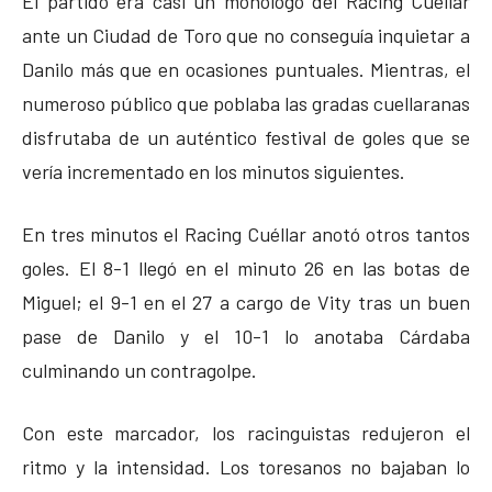
El partido era casi un monólogo del Racing Cuéllar
ante un Ciudad de Toro que no conseguía inquietar a
Danilo más que en ocasiones puntuales. Mientras, el
numeroso público que poblaba las gradas cuellaranas
disfrutaba de un auténtico festival de goles que se
vería incrementado en los minutos siguientes.
En tres minutos el Racing Cuéllar anotó otros tantos
goles. El 8-1 llegó en el minuto 26 en las botas de
Miguel; el 9-1 en el 27 a cargo de Vity tras un buen
pase de Danilo y el 10-1 lo anotaba Cárdaba
culminando un contragolpe.
Con este marcador, los racinguistas redujeron el
ritmo y la intensidad. Los toresanos no bajaban lo