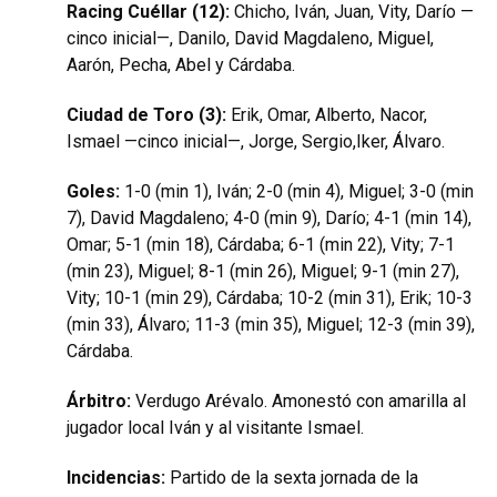
Racing Cuéllar (12):
Chicho, Iván, Juan, Vity, Darío —
cinco inicial—, Danilo, David Magdaleno, Miguel,
Aarón, Pecha, Abel y Cárdaba.
Ciudad de Toro (3):
Erik, Omar, Alberto, Nacor,
Ismael —cinco inicial—, Jorge, Sergio,Iker, Álvaro.
Goles:
1-0 (min 1), Iván; 2-0 (min 4), Miguel; 3-0 (min
7), David Magdaleno; 4-0 (min 9), Darío; 4-1 (min 14),
Omar; 5-1 (min 18), Cárdaba; 6-1 (min 22), Vity; 7-1
(min 23), Miguel; 8-1 (min 26), Miguel; 9-1 (min 27),
Vity; 10-1 (min 29), Cárdaba; 10-2 (min 31), Erik; 10-3
(min 33), Álvaro; 11-3 (min 35), Miguel; 12-3 (min 39),
Cárdaba.
Árbitro:
Verdugo Arévalo. Amonestó con amarilla al
jugador local Iván y al visitante Ismael.
Incidencias:
Partido de la sexta jornada de la