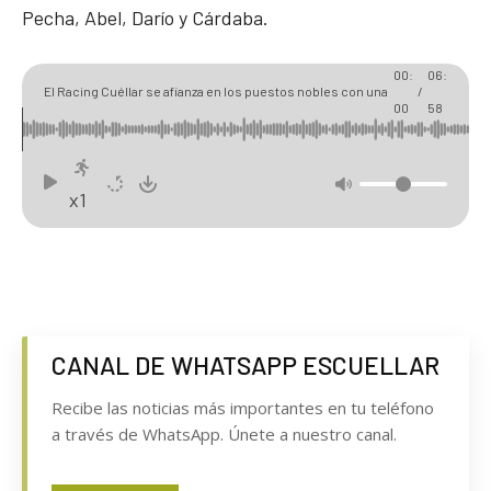
Pecha, Abel, Darío y Cárdaba.
00:
06:
El Racing Cuéllar se afianza en los puestos nobles con una
/
00
58
abultada goleada al Ciudad de Toro
x1
CANAL DE WHATSAPP ESCUELLAR
Recibe las noticias más importantes en tu teléfono
a través de WhatsApp. Únete a nuestro canal.