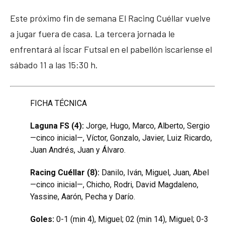
Este próximo fin de semana El Racing Cuéllar vuelve
a jugar fuera de casa. La tercera jornada le
enfrentará al Íscar Futsal en el pabellón iscariense el
sábado 11 a las 15:30 h.
FICHA TÉCNICA
Laguna FS (4):
Jorge, Hugo, Marco, Alberto, Sergio
—cinco inicial—, Víctor, Gonzalo, Javier, Luiz Ricardo,
Juan Andrés, Juan y Álvaro.
Racing Cuéllar (8):
Danilo, Iván, Miguel, Juan, Abel
—cinco inicial—, Chicho, Rodri, David Magdaleno,
Yassine, Aarón, Pecha y Darío.
Goles:
0-1 (min 4), Miguel; 02 (min 14), Miguel; 0-3