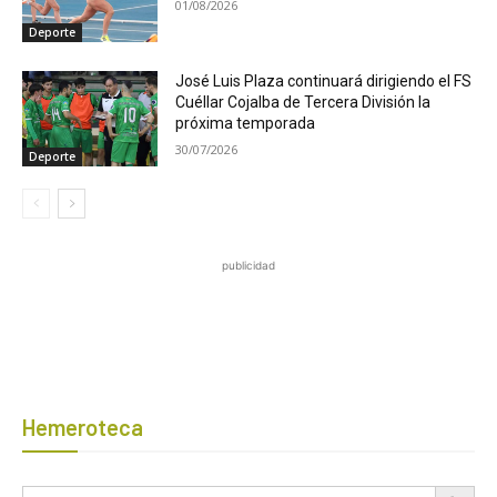
01/08/2026
Deporte
José Luis Plaza continuará dirigiendo el FS
Cuéllar Cojalba de Tercera División la
próxima temporada
30/07/2026
Deporte
publicidad
Hemeroteca
Botón de búsqued
Buscar: