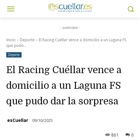
- publicidad -
Inicio
Deporte
El Racing Cuéllar vence a domicilio a un Laguna FS
que pudo...
Deporte
El Racing Cuéllar vence a
domicilio a un Laguna FS
que pudo dar la sorpresa
esCuellar
09/10/2025
861
0