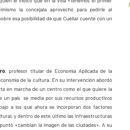
quien le indicó que en la villa «tenemos el primer
mismo la concejala aprovechó para pedirle al
sobre esa posibilidad de que Cuéllar cuente con un
ro
profesor titular de Economía Aplicada de la
,
economía de la cultura. En su intervención abordó
esta en marcha de un centro como el que quiere la
 de un país se media por sus recursos productivos
trabajo a los que ahora se incorporan dos factores
ltural, y dentro de este último las infraestructuras
apuntó «cambian la imagen de las ciudades». A su