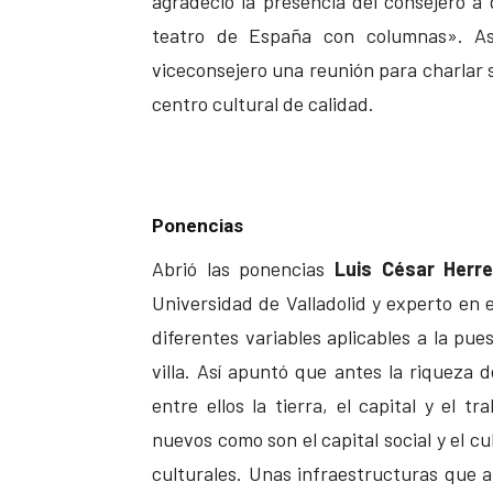
agradeció la presencia del consejero a 
teatro de España con columnas». Asi
viceconsejero una reunión para charlar 
centro cultural de calidad.
Ponencias
Abrió las ponencias
Luis César Herre
Universidad de Valladolid y experto en 
diferentes variables aplicables a la pu
villa. Así apuntó que antes la riqueza
entre ellos la tierra, el capital y el 
nuevos como son el capital social y el cu
culturales. Unas infraestructuras que 