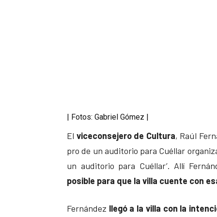
| Fotos: Gabriel Gómez |
El
viceconsejero de Cultura
, Raúl Fern
pro de un auditorio para Cuéllar organiz
un auditorio para Cuéllar’. Allí Ferná
posible para que la villa cuente con e
Fernández
llegó a la villa con la inte