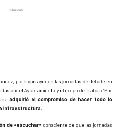
publicidad
ández, participó ayer en las jornadas de debate en
adas por el Ayuntamiento y el grupo de trabajo ‘Por
ndez
adquirió el compromiso de hacer todo lo
sa infraestructura.
nción de «escuchar»
consciente de que las jornadas