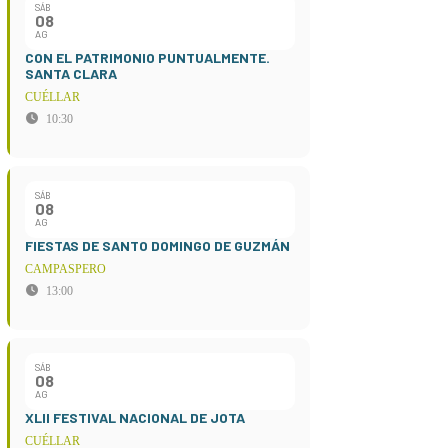
SÁB
08
AG
CON EL PATRIMONIO PUNTUALMENTE.
SANTA CLARA
CUÉLLAR
10:30
SÁB
08
AG
FIESTAS DE SANTO DOMINGO DE GUZMÁN
CAMPASPERO
13:00
SÁB
08
AG
XLII FESTIVAL NACIONAL DE JOTA
CUÉLLAR