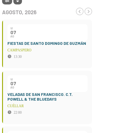
AGOSTO, 2026
VI
07
AG
FIESTAS DE SANTO DOMINGO DE GUZMÁN
CAMPASPERO
13:30
VI
07
AG
VELADAS DE SAN FRANCISCO. C.T.
POWELL & THE BLUEDAYS
CUÉLLAR
22:00