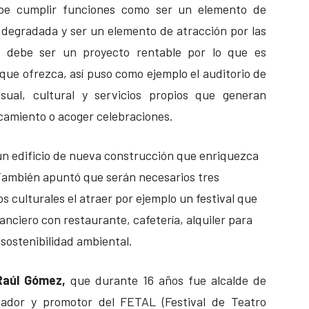
ebe cumplir funciones como ser un elemento de
 degradada y ser un elemento de atracción por las
e debe ser un proyecto rentable por lo que es
 que ofrezca, así puso como ejemplo el auditorio de
sual, cultural y servicios propios que generan
camiento o acoger celebraciones.
e un edificio de nueva construcción que enriquezca
. También apuntó que serán necesarios tres
os culturales el atraer por ejemplo un festival que
anciero con restaurante, cafetería, alquiler para
sostenibilidad ambiental.
Raúl Gómez,
que durante 16 años fue alcalde de
ador y promotor del FETAL (Festival de Teatro