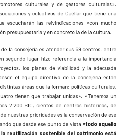
motores culturales y de gestores culturales».
ociaciones y colectivos de Cuéllar que tiene una
ue escucharán las reivindicaciones «con mucho
ón presupuestaria y en concreto la de la cultura.
 de la consejería es atender sus 59 centros, entre
 en segundo lugar hizo referencia a la importancia
royectos, los planes de viabilidad y la adecuada
esde el equipo directivo de la consejería están
distintas áreas que la forman: políticas culturales,
 cuatro tienen que trabajar unidas». «Tenemos un
os 2.200 BIC, cientos de centros históricos, de
a de nuestras prioridades es la conservación de ese
lando que desde ese punto de vista
«todo aquello
la reutilización sostenible del patrimonio está