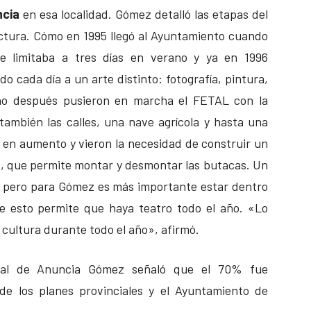
ncia
en esa localidad. Gómez detalló las etapas del
ctura. Cómo en 1995 llegó al Ayuntamiento cuando
 se limitaba a tres días en verano y ya en 1996
 cada día a un arte distinto: fotografía, pintura,
año después pusieron en marcha el FETAL con la
 también las calles, una nave agrícola y hasta una
ue en aumento y vieron la necesidad de construir un
ló, que permite montar y desmontar las butacas. Un
, pero para Gómez es más importante estar dentro
ue esto permite que haya teatro todo el año. «Lo
 cultura durante todo el año», afirmó.
rral de Anuncia Gómez señaló que el 70% fue
de los planes provinciales y el Ayuntamiento de