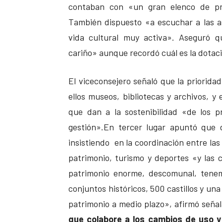
contaban con «un gran elenco de pro
También dispuesto «a escuchar a las as
vida cultural muy activa». Aseguró q
cariño» aunque recordó cuál es la dotaci
El viceconsejero señaló que la prioridad
ellos museos, bibliotecas y archivos, y
que dan a la sostenibilidad «de los p
gestión».En tercer lugar apuntó que d
insistiendo en la coordinación entre las 
patrimonio, turismo y deportes «y las
patrimonio enorme, descomunal, tenem
conjuntos históricos, 500 castillos y un
patrimonio a medio plazo», afirmó seña
que colabore a los cambios de uso y 