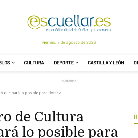
viernes, 7 de agosto de 2026
BLOS
CULTURA
DEPORTE
CASTILLA Y LEÓN
D
- publicidad -
ó que hará lo posible para dotar a...
ro de Cultura
H
rá lo posible para