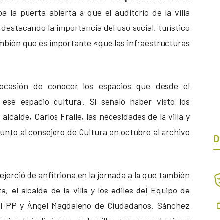
ba la puerta abierta a que el auditorio de la villa
 destacando la importancia del uso social, turístico
ambién que es importante «que las infraestructuras
ocasión de conocer los espacios que desde el
ese espacio cultural. Sí señaló haber visto los
lcalde, Carlos Fraile, las necesidades de la villa y
ó junto al consejero de Cultura en octubre al archivo
D
ejerció de anfitriona en la jornada a la que también
ta, el alcalde de la villa y los ediles del Equipo de
el PP y Ángel Magdaleno de Ciudadanos. Sánchez