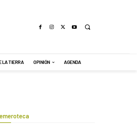
E LA TIERRA
OPINIÓN
AGENDA
emeroteca
Botón de búsqueda