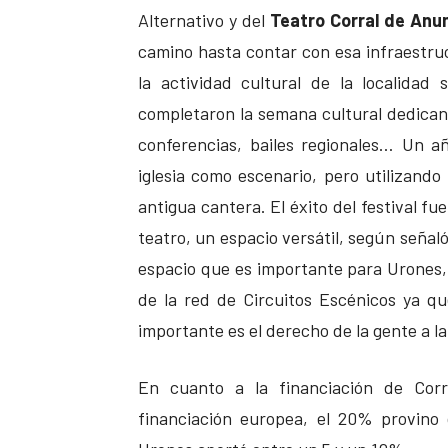
Alternativo y del
Teatro Corral de Anu
camino hasta contar con esa infraestru
la actividad cultural de la localidad
completaron la semana cultural dedicando
conferencias, bailes regionales… Un 
iglesia como escenario, pero utilizando
antigua cantera. El éxito del festival f
teatro, un espacio versátil, según seña
espacio que es importante para Urones
de la red de Circuitos Escénicos ya q
importante es el derecho de la gente a la
En cuanto a la financiación de Co
financiación europea, el 20% provino 