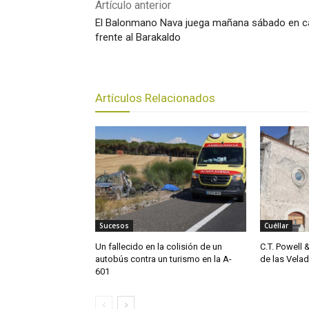
Artículo anterior
El Balonmano Nava juega mañana sábado en c
frente al Barakaldo
Artículos Relacionados
Sucesos
Cuéllar
Un fallecido en la colisión de un
C.T. Powell 
autobús contra un turismo en la A-
de las Vela
601