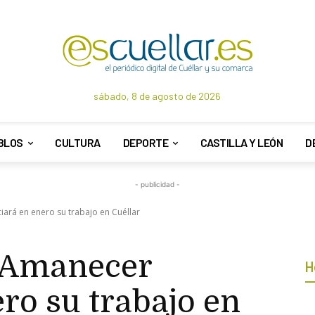
sábado, 8 de agosto de 2026
BLOS
CULTURA
DEPORTE
CASTILLA Y LEÓN
D
- publicidad -
iará en enero su trabajo en Cuéllar
n Amanecer
H
ero su trabajo en