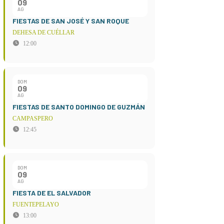
09
AG
FIESTAS DE SAN JOSÉ Y SAN ROQUE
DEHESA DE CUÉLLAR
12:00
DOM
09
AG
FIESTAS DE SANTO DOMINGO DE GUZMÁN
CAMPASPERO
12:45
DOM
09
AG
FIESTA DE EL SALVADOR
FUENTEPELAYO
13:00