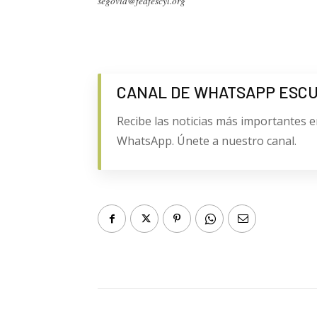
segovia@feafescyl.org
CANAL DE WHATSAPP ESC
Recibe las noticias más importantes e
WhatsApp. Únete a nuestro canal.