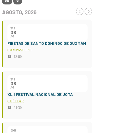
AGOSTO, 2026
SÁB
08
AG
FIESTAS DE SANTO DOMINGO DE GUZMÁN
CAMPASPERO
13:00
SÁB
08
AG
XLII FESTIVAL NACIONAL DE JOTA
CUÉLLAR
21:30
DOM