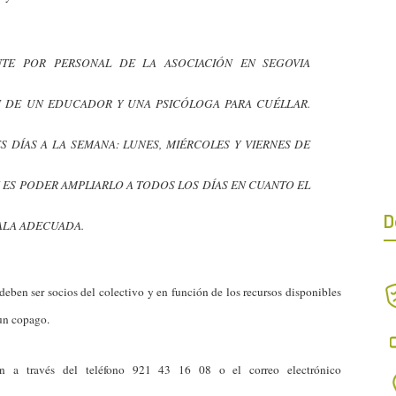
ENTE POR PERSONAL DE LA ASOCIACIÓN EN SEGOVIA
N DE UN EDUCADOR Y UNA PSICÓLOGA PARA CUÉLLAR.
S DÍAS A LA SEMANA: LUNES, MIÉRCOLES Y VIERNES DE
N ES PODER AMPLIARLO A TODOS LOS DÍAS EN CUANTO EL
D
ALA ADECUADA.
 deben ser socios del colectivo y en función de los recursos disponibles
 un copago.
ón a través del teléfono 921 43 16 08 o el correo electrónico