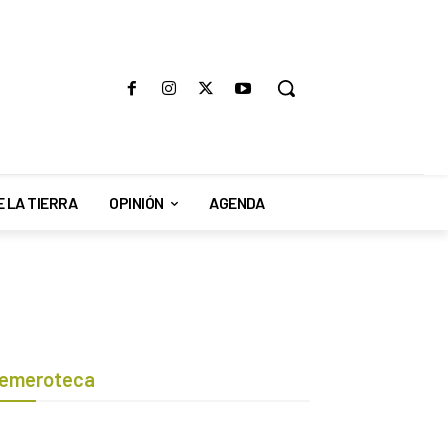
E LA TIERRA
OPINIÓN
AGENDA
emeroteca
Botón de búsqueda