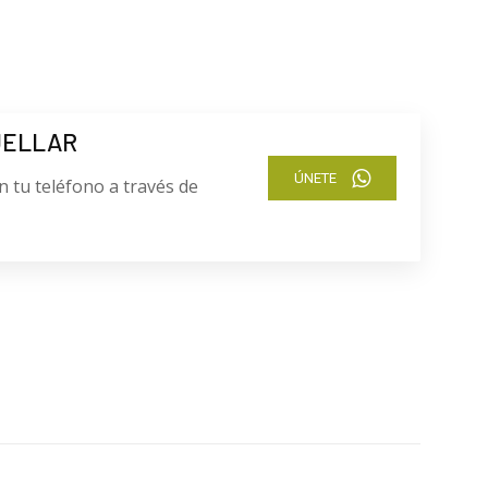
UELLAR
ÚNETE
n tu teléfono a través de