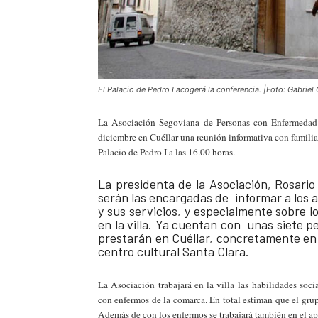
El Palacio de Pedro I acogerá la conferencia. |Foto: Gabrie
La Asociación Segoviana de Personas con Enfermedad 
diciembre en Cuéllar una reunión informativa con familiar
Palacio de Pedro I a las 16.00 horas.
La presidenta de la Asociación, Rosario 
serán las encargadas de informar a los a
y sus servicios, y especialmente sobre l
en la villa. Ya cuentan con unas siete p
prestarán en Cuéllar, concretamente en 
centro cultural Santa Clara.
La Asociación trabajará en la villa las habilidades socia
con enfermos de la comarca. En total estiman que el grup
Además de con los enfermos se trabajará también en el apo