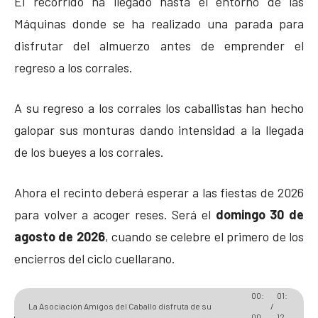
El recorrido ha llegado hasta el entorno de las
Máquinas donde se ha realizado una parada para
disfrutar del almuerzo
antes de emprender el
regreso a los corrales.
A su regreso a los corrales los caballistas han hecho
galopar sus monturas dando intensidad a la llegada
de los bueyes a los corrales.
Ahora el recinto deberá esperar a las fiestas de 2026
para volver a acoger reses. Será
el
domingo 30 de
agosto de 2026
, cuando se celebre el primero de los
encierros del ciclo cuellarano.
00:
01:
La Asociación Amigos del Caballo disfruta de su
/
00
12