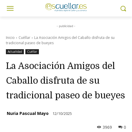
- publicidad -
Inicio
Cuéllar
La Asociación Amigos del Caballo disfruta de su
tradicional paseo de bueyes
Actualidad
Cuéllar
La Asociación Amigos del
Caballo disfruta de su
tradicional paseo de bueyes
Nuria Pascual Mayo
12/10/2025
3969
0