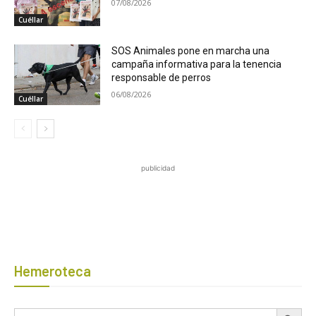
07/08/2026
Cuéllar
SOS Animales pone en marcha una
campaña informativa para la tenencia
responsable de perros
06/08/2026
Cuéllar
publicidad
Hemeroteca
Botón de búsqued
Buscar: