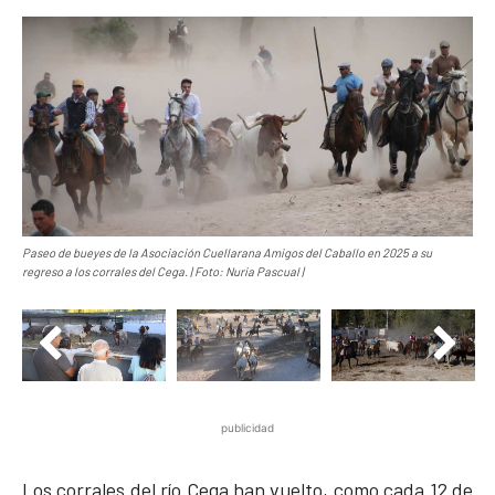
Paseo de bueyes de la Asociación Cuellarana Amigos del Caballo en 2025 a su
regreso a los corrales del Cega. | Foto: Nuria Pascual |
publicidad
Los corrales del río Cega han vuelto, como cada 12 de