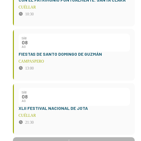
CUÉLLAR
10:30
SÁB
08
AG
FIESTAS DE SANTO DOMINGO DE GUZMÁN
CAMPASPERO
13:00
SÁB
08
AG
XLII FESTIVAL NACIONAL DE JOTA
CUÉLLAR
21:30