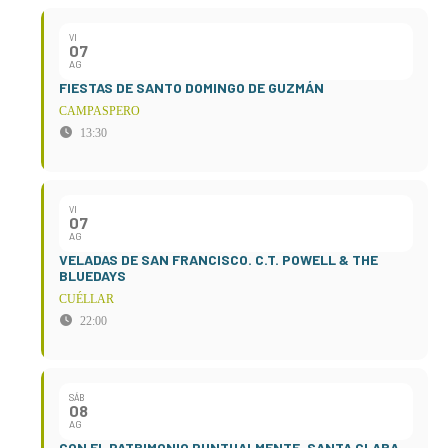
VI
07
AG
FIESTAS DE SANTO DOMINGO DE GUZMÁN
CAMPASPERO
13:30
VI
07
AG
VELADAS DE SAN FRANCISCO. C.T. POWELL & THE
BLUEDAYS
CUÉLLAR
22:00
SÁB
08
AG
CON EL PATRIMONIO PUNTUALMENTE. SANTA CLARA