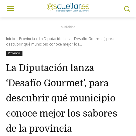
- publicidad -
Inicio
Provincia
La Diputación lanza ‘Desafío Gourmet’, para
descubrir qué municipio conoce mejor los...
Provincia
La Diputación lanza
‘Desafío Gourmet’, para
descubrir qué municipio
conoce mejor los sabores
de la provincia