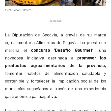
|Foto: Gabriel Gómez|
publicidad
La Diputación de Segovia, a través de su marca
agroalimentaria Alimentos de Segovia, ha puesto en
marcha el
concurso ‘Desafío Gourmet’,
una
novedosa iniciativa destinada a
promover los
productos agroalimentarios de la provincia,
fomentar hábitos de alimentación saludable y
sostenible y fortalecer la implicación social de los
municipios segovianos a través de una experiencia
gastronómica participativa.
Las bases reguladoras del concurso fueron