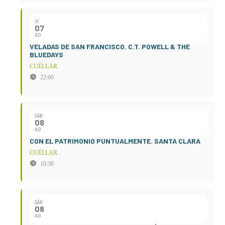
VI
07
AG
VELADAS DE SAN FRANCISCO. C.T. POWELL & THE
BLUEDAYS
CUÉLLAR
22:00
SÁB
08
AG
CON EL PATRIMONIO PUNTUALMENTE. SANTA CLARA
CUÉLLAR
10:30
SÁB
08
AG