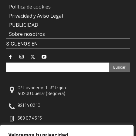
Política de cookies
Privacidad y Aviso Legal
PUBLICIDAD
Sobre nosotros
SÍGUENOS EN
Buscar
C/ Lavaderos 1- 3º Izqda.
40200 Cuéllar (Segovia)
921 14 02 10
669 07 45 15
escuellar@escuellar.es
Valoramos tu privacidad