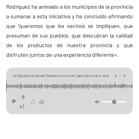
Rodríguez ha animado a los municipios de la provincia
a sumarse a esta iniciativa y ha concluido afirmando
que “queremos que los vecinos se impliquen, que
presuman de sus pueblos, que descubran la calidad
de los productos de nuestra provincia y que
disfruten juntos de una experiencia diferente».
00
04
La Diputación lanza ‘Desafío Gourmet’, para descubrir qué
:0
/
:0
municipio conoce mejor los sabores de la provincia
0
9
x1