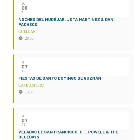
JU
06
AG
NOCHES DEL MUDÉJAR. JOTA MARTÍNEZ & DANI
PACHECO
CUÉLLAR
20:30
VI
07
AG
FIESTAS DE SANTO DOMINGO DE GUZMÁN
CAMPASPERO
13:30
VI
07
AG
VELADAS DE SAN FRANCISCO. C.T. POWELL & THE
BLUEDAYS