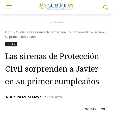
- publicidad -
Inicio
Cuéllar
Las sirenas de Protección Civil sorprenden a Javier en
su primer cumpleaños
Cuéllar
Las sirenas de Protección
Civil sorprenden a Javier
en su primer cumpleaños
Nuria Pascual Mayo
17/04/2020
246
1